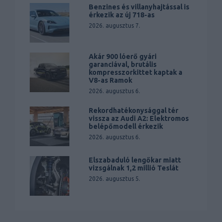
Benzines és villanyhajtással is
érkezik az új 718-as
2026. augusztus 7.
Akár 900 lóerő gyári
garanciával, brutális
kompresszorkittet kaptak a
V8-as Ramok
2026. augusztus 6.
Rekordhatékonysággal tér
vissza az Audi A2: Elektromos
belépőmodell érkezik
2026. augusztus 6.
Elszabaduló lengőkar miatt
vizsgálnak 1,2 millió Teslát
2026. augusztus 5.