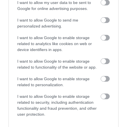
I want to allow my user data to be sent to
Google for online advertising purposes.
I want to allow Google to send me
personalized advertising.
Vázlaton mutatta meg a Skoda az Enyaq
belterét
I want to allow Google to enable storage
related to analytics like cookies on web or
device identifiers in apps.
I want to allow Google to enable storage
related to functionality of the website or app.
I want to allow Google to enable storage
related to personalization.
Rajzokon nézhetjük meg a Skoda villanyos
I want to allow Google to enable storage
tanulmányát
related to security, including authentication
functionality and fraud prevention, and other
user protection.