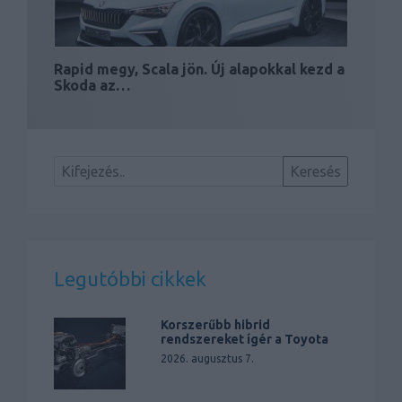
Rapid megy, Scala jön. Új alapokkal kezd a
Skoda az…
Legutóbbi cikkek
Korszerűbb hibrid
rendszereket ígér a Toyota
2026. augusztus 7.