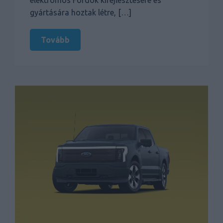
elektromos Fordok kifejlesztésére és
gyártására hoztak létre, […]
Tovább