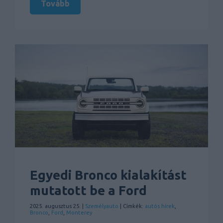
Tovább
Egyedi Bronco kialakítást
mutatott be a Ford
2025. augusztus 25. |
Személyauto
| Címkék:
autós hírek
,
Bronco
,
Ford
,
Monterey