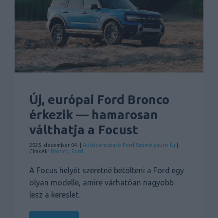
Új, európai Ford Bronco
érkezik — hamarosan
válthatja a Focust
2025. december 04. |
Autóbemutató
Ford
Személyauto
Új
|
Címkék:
Bronco
,
Ford
A Focus helyét szeretné betölteni a Ford egy
olyan modelle, amire várhatóan nagyobb
lesz a kereslet.