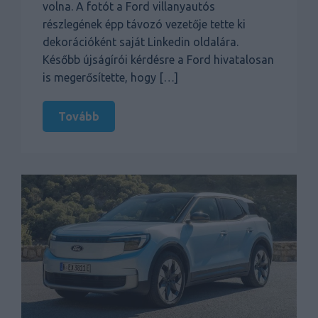
volna. A fotót a Ford villanyautós
részlegének épp távozó vezetője tette ki
dekorációként saját Linkedin oldalára.
Később újságírói kérdésre a Ford hivatalosan
is megerősítette, hogy […]
Tovább