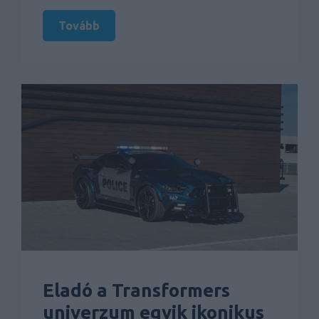
Tovább
Eladó a Transformers
univerzum egyik ikonikus