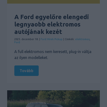
A Ford egyelőre elengedi
legnyaobb elektromos
autójának kezét
2025. december 18. |
Ford
Hírek
Pickup
| Címkék:
elektromos
,
Ford
A full elektromos nem keresett, plug-in váltja
az ilyen modelleket.
Tovább