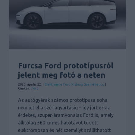
Furcsa Ford prototípusról
jelent meg fotó a neten
2026. április 22. |
Elektromos
Ford
Kisbusz
Személyauto
|
Címkék:
Ford
Az autógyárak számos prototípusa soha
nem jut el a szériagyártásig – így járt ez az
érdekes, szuper-áramvonalas Ford is, amely
állítólag 560 km-es hatótávot tudott
elektromosan és hét személyt szállíthatott