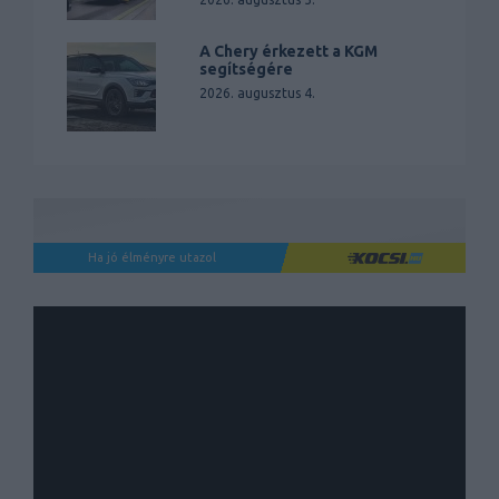
A Chery érkezett a KGM
segítségére
2026. augusztus 4.
Ha jó élményre utazol