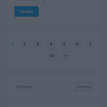
Tovább
1
2
3
4
5
6
7
...
24
»