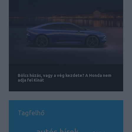
Bölcs húzás, vagy a vég kezdete? A Honda nem
adja fel Kínát
Tagfelhő