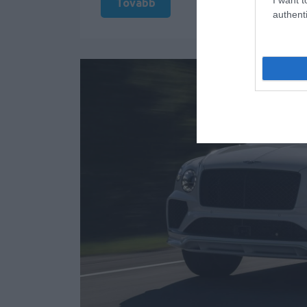
Tovább
authenti