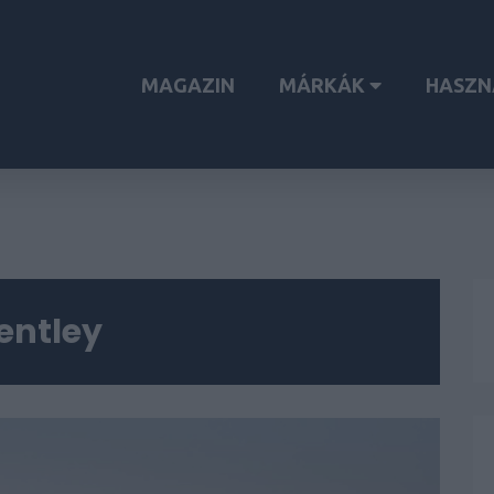
MAGAZIN
MÁRKÁK
HASZN
entley