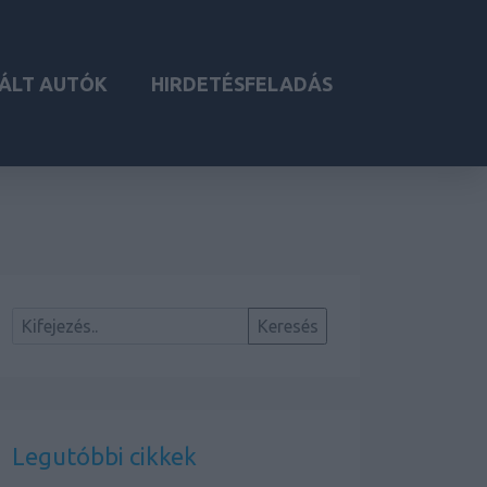
ÁLT AUTÓK
HIRDETÉSFELADÁS
Legutóbbi cikkek