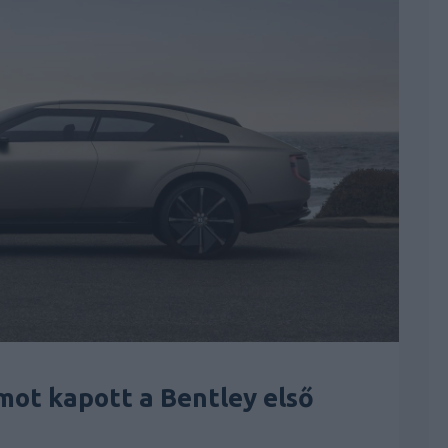
ot kapott a Bentley első