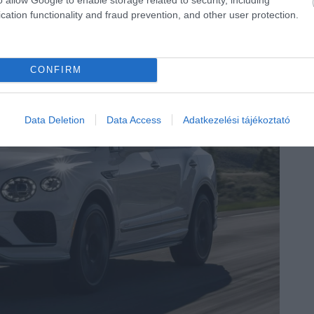
cation functionality and fraud prevention, and other user protection.
CONFIRM
Data Deletion
Data Access
Adatkezelési tájékoztató