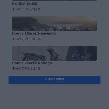
HONDA BASIC
THM: 6,5%-30,2%
Honda 2Kerék Nagymotor
THM: 7,4%-30,2%
Honda 2Kerék Robogó
THM: 7,7%-30,2%