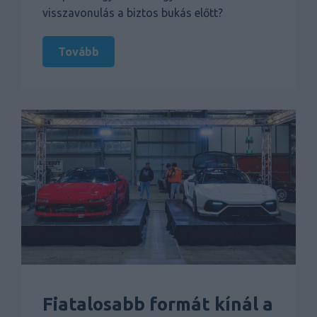
visszavonulás a biztos bukás előtt?
Tovább
Fiatalosabb formát kínál a