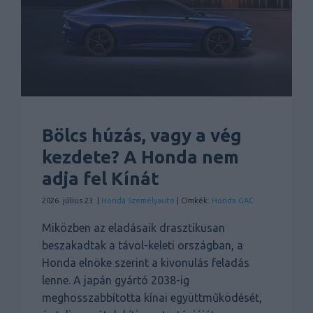
Bölcs húzás, vagy a vég
kezdete? A Honda nem
adja fel Kínát
2026. július 23. |
Honda
Személyauto
| Címkék:
Honda GAC
Miközben az eladásaik drasztikusan
beszakadtak a távol-keleti országban, a
Honda elnöke szerint a kivonulás feladás
lenne. A japán gyártó 2038-ig
meghosszabbította kínai együttműködését,