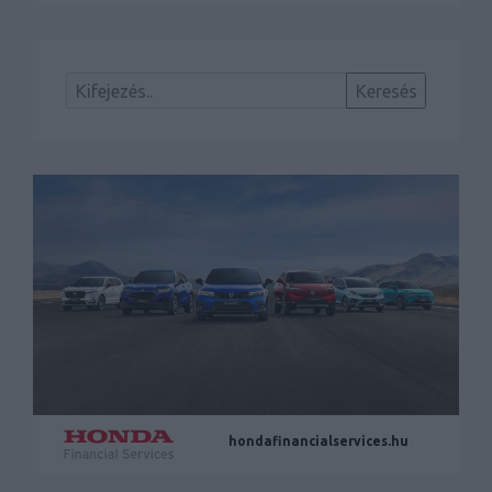
hondafinancialservices.hu