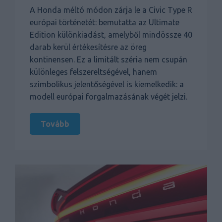
A Honda méltó módon zárja le a Civic Type R
európai történetét: bemutatta az Ultimate
Edition különkiadást, amelyből mindössze 40
darab kerül értékesítésre az öreg
kontinensen. Ez a limitált széria nem csupán
különleges felszereltségével, hanem
szimbolikus jelentőségével is kiemelkedik: a
modell európai forgalmazásának végét jelzi.
Tovább