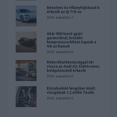
Benzines és villanyhajtással is
érkezik az új 718-as
2026. augusztus 7.
Akár 900 lóerő gyári
garanciával, brutális
kompresszorkittet kaptak a
V8-as Ramok
2026. augusztus 6.
Rekordhatékonysággal tér
vissza az Audi A2: Elektromos
belépőmodell érkezik
2026. augusztus 6.
Elszabaduló lengőkar miatt
vizsgálnak 1,2 millió Teslát
2026. augusztus 5.