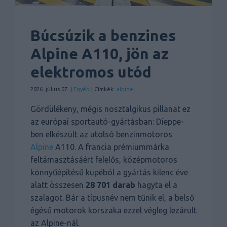
Búcsúzik a benzines
Alpine A110, jön az
elektromos utód
2026. július 07. |
Egyéb
| Címkék:
alpine
Gördülékeny, mégis nosztalgikus pillanat ez
az európai sportautó-gyártásban: Dieppe-
ben elkészült az utolsó benzinmotoros
Alpine
A110. A francia prémiummárka
feltámasztásáért felelős, középmotoros
könnyűépítésű kupéból a gyártás kilenc éve
alatt összesen
28 701 darab
hagyta el a
szalagot. Bár a típusnév nem tűnik el, a belső
égésű motorok korszaka ezzel végleg lezárult
az Alpine-nál.