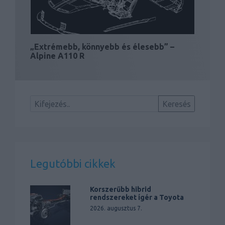
„Extrémebb, könnyebb és élesebb” –
Alpine A110 R
Legutóbbi cikkek
Korszerűbb hibrid
rendszereket ígér a Toyota
2026. augusztus 7.