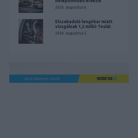
belépőmodell érkezik
2026. augusztus 6.
Elszabaduló lengőkar miatt
vizsgálnak 1,2 millió Teslát
2026. augusztus 5.
Ha jó élményre utazol