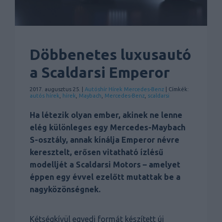
Döbbenetes luxusautó
a Scaldarsi Emperor
2017. augusztus 25. |
Autóshír
Hírek
Mercedes-Benz
| Címkék:
autós hírek
,
hírek
,
Maybach
,
Mercedes-Benz
,
scaldarsi
Ha létezik olyan ember, akinek ne lenne
elég különleges egy Mercedes-Maybach
S-osztály, annak kínálja Emperor névre
keresztelt, erősen vitatható ízlésű
modelljét a Scaldarsi Motors – amelyet
éppen egy évvel ezelőtt mutattak be a
nagyközönségnek.
Kétségkívül egyedi formát készített új