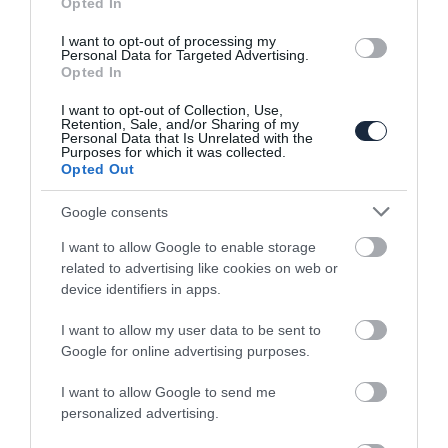
Opted In
I want to opt-out of processing my
Personal Data for Targeted Advertising.
Opted In
I want to opt-out of Collection, Use,
Retention, Sale, and/or Sharing of my
Personal Data that Is Unrelated with the
Purposes for which it was collected.
Opted Out
Exkluzív G-osztály
Google consents
I want to allow Google to enable storage
related to advertising like cookies on web or
device identifiers in apps.
I want to allow my user data to be sent to
Google for online advertising purposes.
Mercedes olcsóbb SUV-ot tervez az A-
I want to allow Google to send me
osztály helyére
personalized advertising.