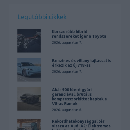
Legutóbbi cikkek
Korszerűbb hibrid
rendszereket ígér a Toyota
2026. augusztus 7.
Benzines és villanyhajtással is
érkezik az új 718-as
2026. augusztus 7.
Akár 900 lóerő gyári
garanciával, brutális
kompresszorkittet kaptak a
V8-as Ramok
2026. augusztus 6.
Rekordhatékonysággal tér
vissza az Audi A2: Elektromos