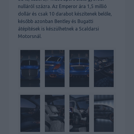
nulláról százra. Az Emperor ára 1,5 millió
dollár és csak 10 darabot készítenek belőle,
később azonban Bentley és Bugatti
átépítések is készülhetnek a Scaldarsi
Motorsnál.