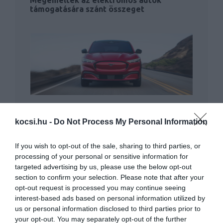
támogatására szánt összeget
29 milliárd dollárt költ a Ford az
elektromos…
kocsi.hu -
Do Not Process My Personal Information
If you wish to opt-out of the sale, sharing to third parties, or
processing of your personal or sensitive information for
targeted advertising by us, please use the below opt-out
section to confirm your selection. Please note that after your
opt-out request is processed you may continue seeing
interest-based ads based on personal information utilized by
us or personal information disclosed to third parties prior to
Növelte az elektromos fejlesztésre
your opt-out. You may separately opt-out of the further