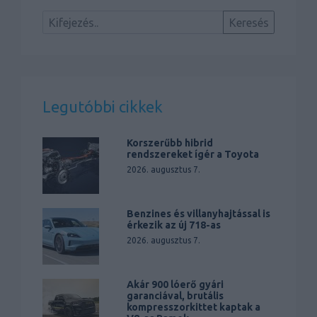
Legutóbbi cikkek
Korszerűbb hibrid
rendszereket ígér a Toyota
2026. augusztus 7.
Benzines és villanyhajtással is
érkezik az új 718-as
2026. augusztus 7.
Akár 900 lóerő gyári
garanciával, brutális
kompresszorkittet kaptak a