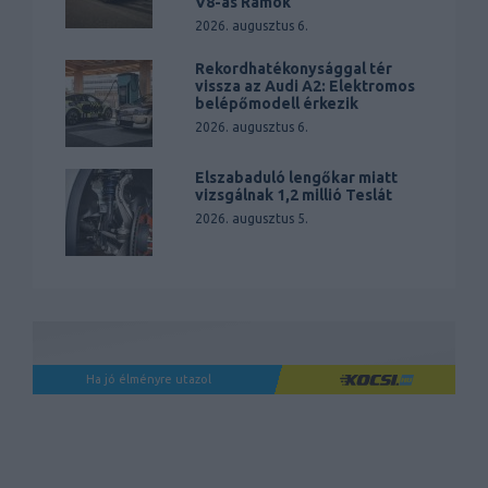
V8-as Ramok
2026. augusztus 6.
Rekordhatékonysággal tér
vissza az Audi A2: Elektromos
belépőmodell érkezik
2026. augusztus 6.
Elszabaduló lengőkar miatt
vizsgálnak 1,2 millió Teslát
2026. augusztus 5.
Ha jó élményre utazol