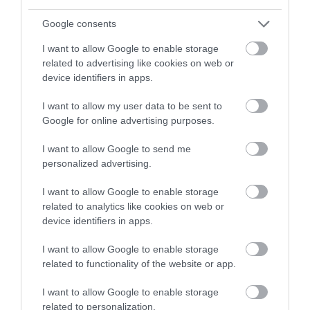
Google consents
I want to allow Google to enable storage
related to advertising like cookies on web or
device identifiers in apps.
I want to allow my user data to be sent to
Olcsóbb lesz az elektromos Mini, mint a
Google for online advertising purposes.
BMW i3
I want to allow Google to send me
personalized advertising.
I want to allow Google to enable storage
related to analytics like cookies on web or
device identifiers in apps.
I want to allow Google to enable storage
related to functionality of the website or app.
A Rivian segítségével fejleszti a
Volkswagen a Golf…
I want to allow Google to enable storage
related to personalization.