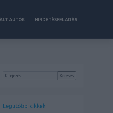
ÁLT AUTÓK
HIRDETÉSFELADÁS
Legutóbbi cikkek