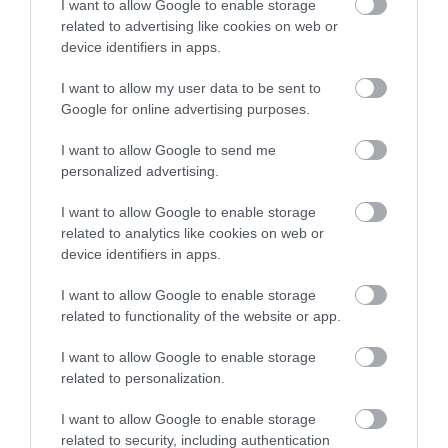
I want to allow Google to enable storage
related to advertising like cookies on web or
device identifiers in apps.
I want to allow my user data to be sent to
Kijelző a kormányon? A GM már ezt is
Google for online advertising purposes.
számításba veszi
I want to allow Google to send me
personalized advertising.
I want to allow Google to enable storage
related to analytics like cookies on web or
device identifiers in apps.
I want to allow Google to enable storage
Tovább drágul az üzemanyag
related to functionality of the website or app.
I want to allow Google to enable storage
related to personalization.
I want to allow Google to enable storage
related to security, including authentication