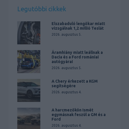
Legutóbbi cikkek
Elszabaduló lengőkar miatt
vizsgálnak 1,2 millió Teslát
2026. augusztus 5.
Áramhiány miatt leállnak a
Dacia és a Ford romániai
autógyárai
2026. augusztus 5.
A Chery érkezett a KGM
segítségére
2026. augusztus 4.
A harcmezőkön Ismét
egymásnak feszül a GM és a
Ford
2026. augusztus 4.