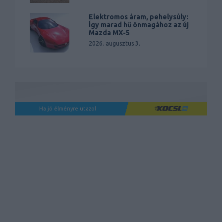
Elektromos áram, pehelysúly:
Így marad hű önmagához az új
Mazda MX-5
2026. augusztus 3.
Ha jó élményre utazol