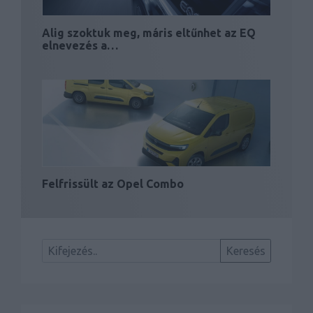
Alig szoktuk meg, máris eltűnhet az EQ
elnevezés a…
Felfrissült az Opel Combo