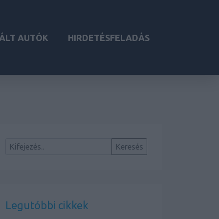
ÁLT AUTÓK
HIRDETÉSFELADÁS
Legutóbbi cikkek