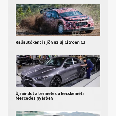
Raliautóként is jön az új Citroen C3
Újraindul a termelés a kecskeméti
Mercedes gyárban