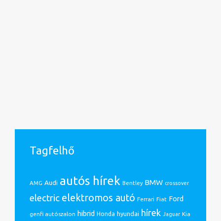
Tagfelhő
autós hírek
BMW
Audi
AMG
Bentley
crossover
electric
elektromos autó
Ford
Ferrari
Fiat
hírek
hibrid
hyundai
genfi autószalon
Honda
Kia
Jaguar