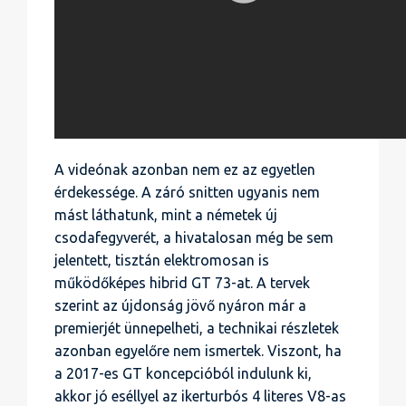
A videónak azonban nem ez az egyetlen
érdekessége. A záró snitten ugyanis nem
mást láthatunk, mint a németek új
csodafegyverét, a hivatalosan még be sem
jelentett, tisztán elektromosan is
működőképes hibrid GT 73-at. A tervek
szerint az újdonság jövő nyáron már a
premierjét ünnepelheti, a technikai részletek
azonban egyelőre nem ismertek. Viszont, ha
a 2017-es GT koncepcióból indulunk ki,
akkor jó eséllyel az ikerturbós 4 literes V8-as