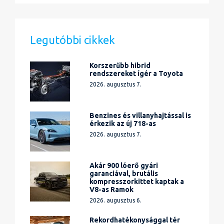
Legutóbbi cikkek
Korszerűbb hibrid
rendszereket ígér a Toyota
2026. augusztus 7.
Benzines és villanyhajtással is
érkezik az új 718-as
2026. augusztus 7.
Akár 900 lóerő gyári
garanciával, brutális
kompresszorkittet kaptak a
V8-as Ramok
2026. augusztus 6.
Rekordhatékonysággal tér