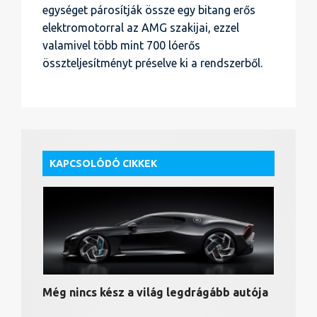
egységet párosítják össze egy bitang erős
elektromotorral az AMG szakijai, ezzel
valamivel több mint 700 lóerős
összteljesítményt préselve ki a rendszerből.
KAPCSOLÓDÓ CIKKEK
Még nincs kész a világ legdrágább autója