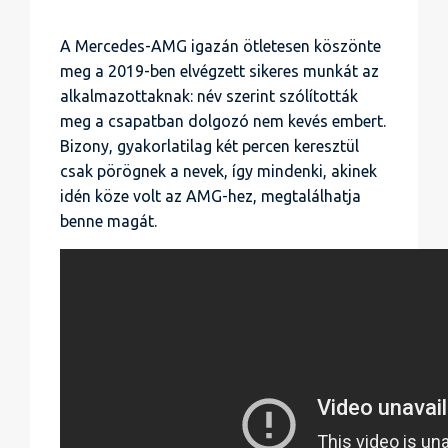
A Mercedes-AMG igazán ötletesen köszönte
meg a 2019-ben elvégzett sikeres munkát az
alkalmazottaknak: név szerint szólították
meg a csapatban dolgozó nem kevés embert.
Bizony, gyakorlatilag két percen keresztül
csak pörögnek a nevek, így mindenki, akinek
idén köze volt az AMG-hez, megtalálhatja
benne magát.