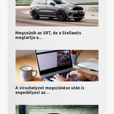
Megszűnik az SRT, de a Stellantis
megtartja a…
A vírushelyzet megszűnése után is
engedélyezi az…