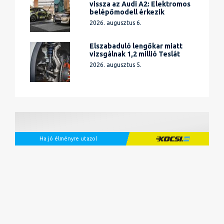
vissza az Audi A2: Elektromos
belépőmodell érkezik
2026. augusztus 6.
Elszabaduló lengőkar miatt
vizsgálnak 1,2 millió Teslát
2026. augusztus 5.
Ha jó élményre utazol