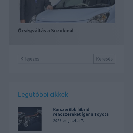
Őrségváltás a Suzukinál
Legutóbbi cikkek
Korszerűbb hibrid
rendszereket ígér a Toyota
2026. augusztus 7.