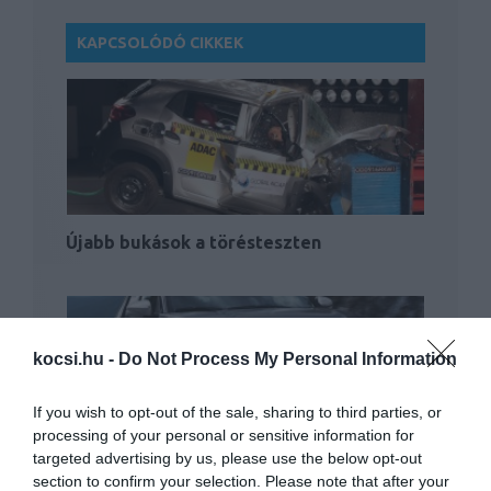
KAPCSOLÓDÓ CIKKEK
Újabb bukások a törésteszten
kocsi.hu -
Do Not Process My Personal Information
If you wish to opt-out of the sale, sharing to third parties, or
processing of your personal or sensitive information for
Turbós benzinmotort kapott a Suzuki
targeted advertising by us, please use the below opt-out
Vitara
section to confirm your selection. Please note that after your