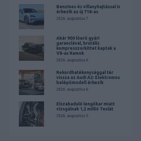
Benzines és villanyhajtással is
érkezik az új 718-as
2026. augusztus 7.
Akár 900 lóerő gyári
garanciával, brutális
kompresszorkittet kaptak a
V8-as Ramok
2026. augusztus 6.
Rekordhatékonysággal tér
vissza az Audi A2: Elektromos
belépőmodell érkezik
2026. augusztus 6.
Elszabaduló lengőkar miatt
vizsgálnak 1,2 millió Teslát
2026. augusztus 5.