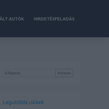
ÁLT AUTÓK
HIRDETÉSFELADÁS
Legutóbbi cikkek