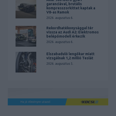
garanciával, brutális
kompresszorkittet kaptak a
V8-as Ramok
2026. augusztus 6.
Rekordhatékonysággal tér
vissza az Audi A2: Elektromos
belépőmodell érkezik
2026. augusztus 6.
Elszabaduló lengőkar miatt
vizsgálnak 1,2 millió Teslát
2026. augusztus 5.
Ha jó élményre utazol