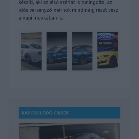
készíti, aki az első szériát is tuningolta, az
idős versenyző-mérnök mindmáig részt vesz
a napi munkában is.
KAPCSOLÓDÓ CIKKEK