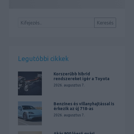
Legutóbbi cikkek
Korszerűbb hibrid
rendszereket ígér a Toyota
2026. augusztus 7.
Benzines és villanyhajtással is
érkezik az új 718-as
2026. augusztus 7.
Akár 900 lóerő gyári