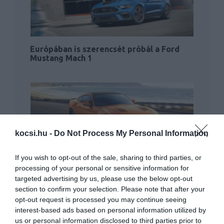
Európában is szerencsét próbál a Ford
Mustang Mach 1
kocsi.hu -
Do Not Process My Personal Information
Különleges szériával ünnepel a Ford
If you wish to opt-out of the sale, sharing to third parties, or
Mustang
processing of your personal or sensitive information for
targeted advertising by us, please use the below opt-out
section to confirm your selection. Please note that after your
opt-out request is processed you may continue seeing
interest-based ads based on personal information utilized by
us or personal information disclosed to third parties prior to