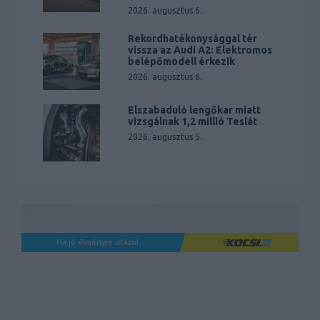
2026. augusztus 6.
Rekordhatékonysággal tér
vissza az Audi A2: Elektromos
belépőmodell érkezik
2026. augusztus 6.
Elszabaduló lengőkar miatt
vizsgálnak 1,2 millió Teslát
2026. augusztus 5.
Ha jó élményre utazol