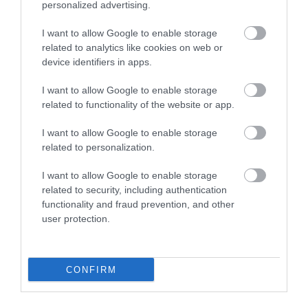
personalized advertising.
I want to allow Google to enable storage
related to analytics like cookies on web or
device identifiers in apps.
I want to allow Google to enable storage
related to functionality of the website or app.
Brutális kisautót mutatott be a Citroen
I want to allow Google to enable storage
related to personalization.
I want to allow Google to enable storage
related to security, including authentication
functionality and fraud prevention, and other
user protection.
Mika Hakkinen újra McLarennel
versenyzik
CONFIRM