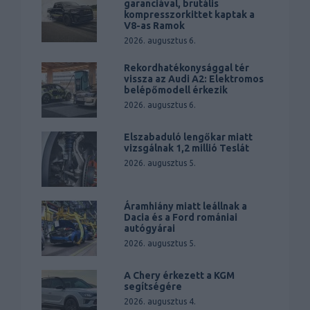
garanciával, brutális
kompresszorkittet kaptak a
V8-as Ramok
2026. augusztus 6.
Rekordhatékonysággal tér
vissza az Audi A2: Elektromos
belépőmodell érkezik
2026. augusztus 6.
Elszabaduló lengőkar miatt
vizsgálnak 1,2 millió Teslát
2026. augusztus 5.
Áramhiány miatt leállnak a
Dacia és a Ford romániai
autógyárai
2026. augusztus 5.
A Chery érkezett a KGM
segítségére
2026. augusztus 4.