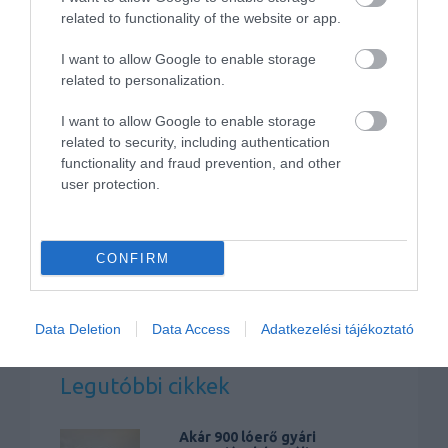
related to functionality of the website or app.
I want to allow Google to enable storage
related to personalization.
I want to allow Google to enable storage
related to security, including authentication
Olcsó sport, azaz bemutatkozott a
functionality and fraud prevention, and other
Sandero RS új…
user protection.
CONFIRM
Data Deletion
Data Access
Adatkezelési tájékoztató
Legutóbbi cikkek
Akár 900 lóerő gyári