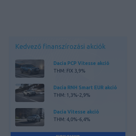
Kedvező finanszírozási akciók
Dacia PCP Vitesse akció
THM: FIX 3,9%
Dacia RNH Smart EUR akció
THM: 1,3%-2,9%
Dacia Vitesse akció
THM: 4,0%-6,4%
Dacia RNH Basic akció