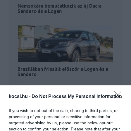
Nemsokára bemutatkozik az új Dacia
Sandero és a Logan
Brazíliában frissült először a Logan és a
Sandero
kocsi.hu -
Do Not Process My Personal Information
If you wish to opt-out of the sale, sharing to third parties, or
processing of your personal or sensitive information for
targeted advertising by us, please use the below opt-out
section to confirm your selection. Please note that after your