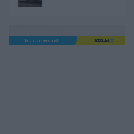
Ha jó élményre utazol