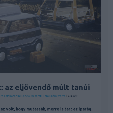
: az eljövendő múlt tanúi
ord
Lamborghini
Lancia
Maserati
Tanulmány
Volvo
| Címkék:
z volt, hogy mutassák, merre is tart az iparág.