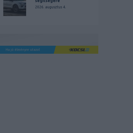
segítségére
2026. augusztus 4.
Ha jó élményre utazol