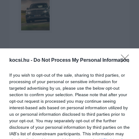
kocsi.hu -
Do Not Process My Personal Information
KAPCSOLÓDÓ CIKKEK
If you wish to opt-out of the sale, sharing to third parties, or
processing of your personal or sensitive information for
targeted advertising by us, please use the below opt-out
section to confirm your selection. Please note that after your
opt-out request is processed you may continue seeing
interest-based ads based on personal information utilized by
us or personal information disclosed to third parties prior to
your opt-out. You may separately opt-out of the further
disclosure of your personal information by third parties on the
Két különleges Bentayga
IAB’s list of downstream participants. This information may
felszereltséggel ünnepel a Bentley