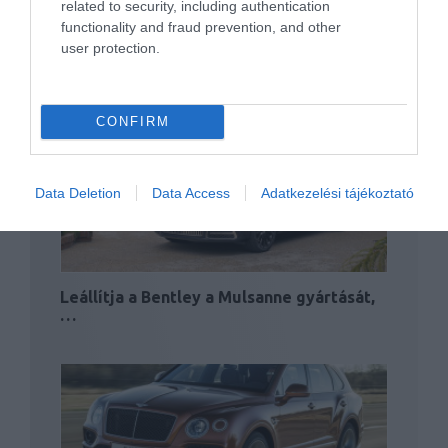
related to security, including authentication
functionality and fraud prevention, and other
user protection.
Pisztrángozó Bentayga
CONFIRM
Data Deletion
Data Access
Adatkezelési tájékoztató
Leállítja a Bentley a Mulsanne gyártását,
…