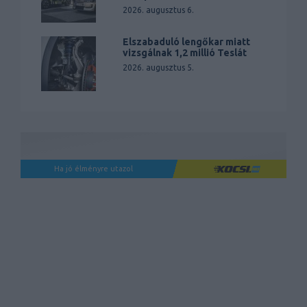
2026. augusztus 6.
Elszabaduló lengőkar miatt
vizsgálnak 1,2 millió Teslát
2026. augusztus 5.
Ha jó élményre utazol