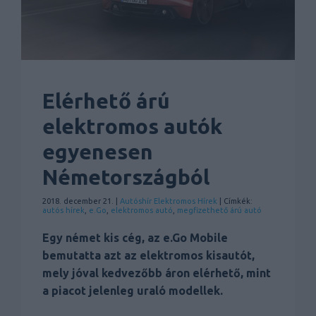
Elérhető árú
elektromos autók
egyenesen
Németországból
2018. december 21. |
Autóshír
Elektromos
Hírek
| Címkék:
autós hírek
,
e.Go
,
elektromos autó
,
megfizethető árú autó
Egy német kis cég, az e.Go Mobile
bemutatta azt az elektromos kisautót,
mely jóval kedvezőbb áron elérhető, mint
a piacot jelenleg uraló modellek.