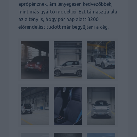
aprópénznek, ám lényegesen kedvezőbbek,
mint más gyártó modelljei. Ezt támasztja alá
az a tény is, hogy pár nap alatt 3200
előrendelést tudott már begyűjteni a cég.