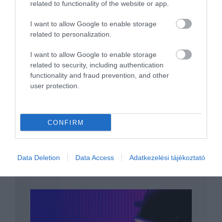
related to functionality of the website or app.
I want to allow Google to enable storage
related to personalization.
Leállítja a Mitsubishi a kis elektromos i-
I want to allow Google to enable storage
MiEV gyártását
related to security, including authentication
functionality and fraud prevention, and other
user protection.
CONFIRM
Tanulmányként mutatkozott be, de
Data Deletion
Data Access
Adatkezelési tájékoztató
tulajdonképpen már…