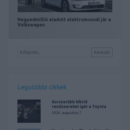
Negyedmillió eladott elektromosnál jár a
Volkswagen
Legutóbbi cikkek
Korszerűbb hibrid
rendszereket ígér a Toyota
2026. augusztus 7.