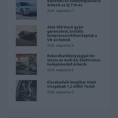
Benzines és villanyhajtással is
érkezik az új 718-as
2026. augusztus 7.
Akár 900 lóerő gyári
garanciával, brutális
kompresszorkittet kaptak a
V8-as Ramok
2026. augusztus 6.
Rekordhatékonysággal tér
vissza az Audi A2: Elektromos
belépőmodell érkezik
2026. augusztus 6.
Elszabaduló lengőkar miatt
vizsgálnak 1,2 millió Teslát
2026. augusztus 5.