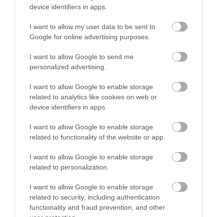
device identifiers in apps.
I want to allow my user data to be sent to
Jön a hibrid MINI
Google for online advertising purposes.
I want to allow Google to send me
personalized advertising.
I want to allow Google to enable storage
related to analytics like cookies on web or
device identifiers in apps.
Utcai versenyautót fejleszt a Mini
I want to allow Google to enable storage
related to functionality of the website or app.
I want to allow Google to enable storage
related to personalization.
I want to allow Google to enable storage
related to security, including authentication
functionality and fraud prevention, and other