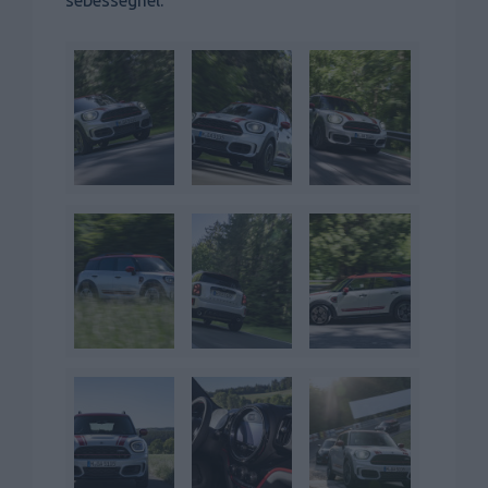
sebességnél.