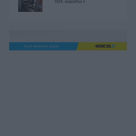
2026. augusztus 5.
Ha jó élményre utazol