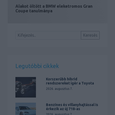
Alakot öltött a BMW eleketromos Gran
Coupe tanulmánya
Legutóbbi cikkek
Korszerűbb hibrid
rendszereket ígér a Toyota
2026. augusztus 7.
Benzines és villanyhajtással is
érkezik az új 718-as
2026. augusztus 7.