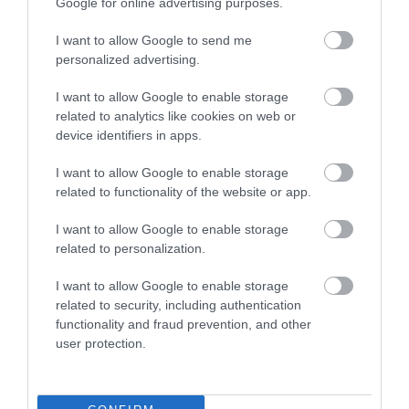
Google for online advertising purposes.
I want to allow Google to send me
personalized advertising.
I want to allow Google to enable storage
Közúton tesztelték a Mercedes
related to analytics like cookies on web or
elektromos kisbuszát
device identifiers in apps.
I want to allow Google to enable storage
related to functionality of the website or app.
I want to allow Google to enable storage
related to personalization.
I want to allow Google to enable storage
Nem lesz több Mercedes A osztály
related to security, including authentication
functionality and fraud prevention, and other
user protection.