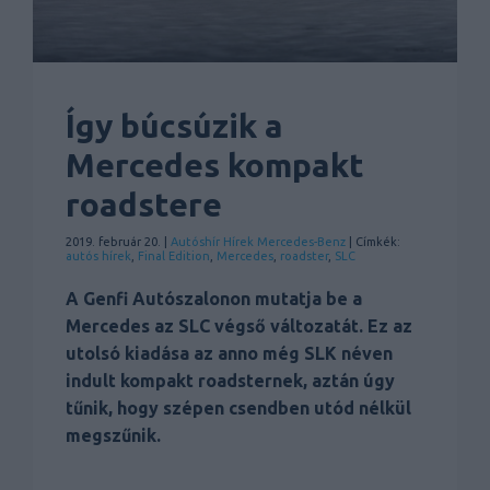
Így búcsúzik a
Mercedes kompakt
roadstere
2019. február 20. |
Autóshír
Hírek
Mercedes-Benz
| Címkék:
autós hírek
,
Final Edition
,
Mercedes
,
roadster
,
SLC
A Genfi Autószalonon mutatja be a
Mercedes az SLC végső változatát. Ez az
utolsó kiadása az anno még SLK néven
indult kompakt roadsternek, aztán úgy
tűnik, hogy szépen csendben utód nélkül
megszűnik.