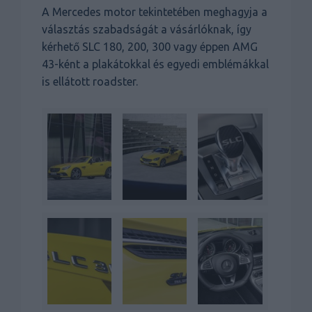
A Mercedes motor tekintetében meghagyja a
választás szabadságát a vásárlóknak, így
kérhető SLC 180, 200, 300 vagy éppen AMG
43-ként a plakátokkal és egyedi emblémákkal
is ellátott roadster.