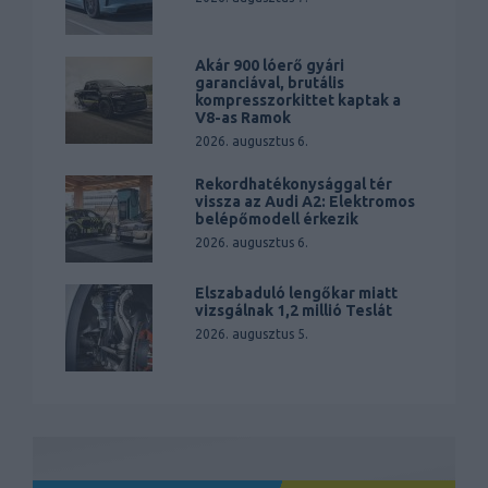
Akár 900 lóerő gyári
garanciával, brutális
kompresszorkittet kaptak a
V8-as Ramok
2026. augusztus 6.
Rekordhatékonysággal tér
vissza az Audi A2: Elektromos
belépőmodell érkezik
2026. augusztus 6.
Elszabaduló lengőkar miatt
vizsgálnak 1,2 millió Teslát
2026. augusztus 5.