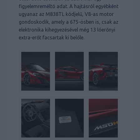
figyelemreméltó adat. A hajtásról egyébként
ugyanaz az M838TL kódjelű, V8-as motor
gondoskodik, amely a 675-ösben is, csak az
elektronika kihegyezésével még 13 lóerőnyi
extra-erőt facsartak ki belőle.