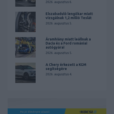
2026. augusztus 6.
Elszabaduló lengőkar miatt
vizsgálnak 1,2 millió Teslát
2026. augusztus 5.
Áramhiány miatt leállnak a
Dacia és a Ford romániai
autógyárai
2026. augusztus 5.
A Chery érkezett a KGM
segítségére
2026. augusztus 4.
Ha jó élményre utazol