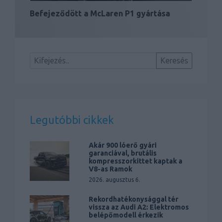
Befejeződött a McLaren P1 gyártása
Legutóbbi cikkek
Akár 900 lóerő gyári
garanciával, brutális
kompresszorkittet kaptak a
V8-as Ramok
2026. augusztus 6.
Rekordhatékonysággal tér
vissza az Audi A2: Elektromos
belépőmodell érkezik