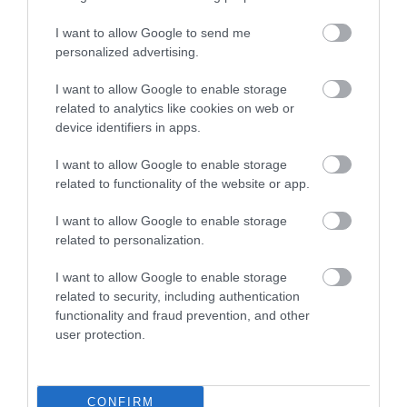
I want to allow Google to send me
personalized advertising.
I want to allow Google to enable storage
Még izmosabb McLaren
related to analytics like cookies on web or
device identifiers in apps.
I want to allow Google to enable storage
related to functionality of the website or app.
I want to allow Google to enable storage
related to personalization.
I want to allow Google to enable storage
Ledobta a tetejét a McLaren 720S
related to security, including authentication
functionality and fraud prevention, and other
user protection.
CONFIRM