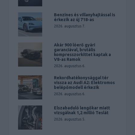
Benzines és villanyhajtással is
érkezik az új 718-as
2026. augusztus 7.
Akár 900 lóerő gyári
garanciával, brutális
kompresszorkittet kaptak a
V8-as Ramok
2026. augusztus 6.
Rekordhatékonysággal tér
vissza az Audi A2: Elektromos
belépőmodell érkezik
2026. augusztus 6.
Elszabaduló lengőkar miatt
vizsgálnak 1,2 millió Teslát
2026. augusztus 5.