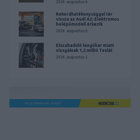
2026. augusztus 6.
Rekordhatékonysággal tér
vissza az Audi A2: Elektromos
belépőmodell érkezik
2026. augusztus 6.
Elszabaduló lengőkar miatt
vizsgálnak 1,2 millió Teslát
2026. augusztus 5.
Ha jó élményre utazol