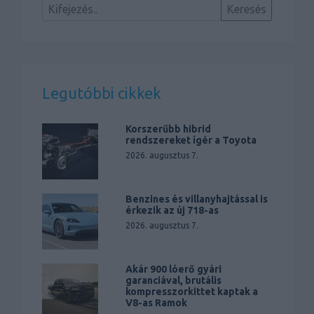
Legutóbbi cikkek
Korszerűbb hibrid
rendszereket ígér a Toyota
2026. augusztus 7.
Benzines és villanyhajtással is
érkezik az új 718-as
2026. augusztus 7.
Akár 900 lóerő gyári
garanciával, brutális
kompresszorkittet kaptak a
V8-as Ramok