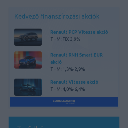
Kedvező finanszírozási akciók
Renault PCP Vitesse akció
THM: FIX 3,9%
Renault RNH Smart EUR
akció
THM: 1,3%-2,9%
Renault Vitesse akció
THM: 4,0%-6,4%
Renault RNH Basic akció
THM: 5,9% - 30,2%