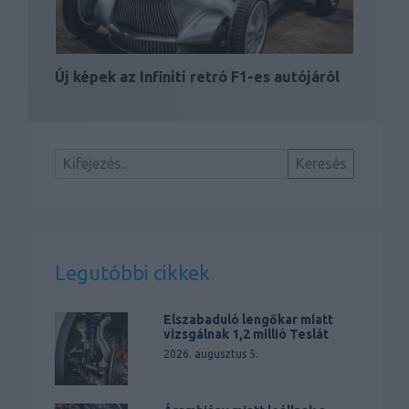
Új képek az Infiniti retró F1-es autójáról
Legutóbbi cikkek
Elszabaduló lengőkar miatt
vizsgálnak 1,2 millió Teslát
2026. augusztus 5.