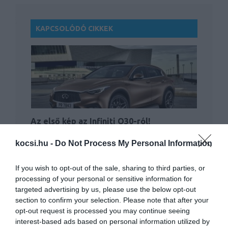
KAPCSOLÓDÓ CIKKEK
Az első kép az Infiniti Q30-ról!
kocsi.hu -
Do Not Process My Personal Information
If you wish to opt-out of the sale, sharing to third parties, or
processing of your personal or sensitive information for
targeted advertising by us, please use the below opt-out
section to confirm your selection. Please note that after your
opt-out request is processed you may continue seeing
Több mint 400 lóerős az Infiniti új csúcs-
interest-based ads based on personal information utilized by