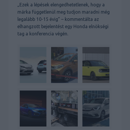
„Ezek a lépések elengedhetetlenek, hogy a
márka függetlenül meg tudjon maradni még
legalább 10-15 évig” – kommentálta az
elhangzott bejelentést egy Honda elnökségi
tag a konferencia végén.