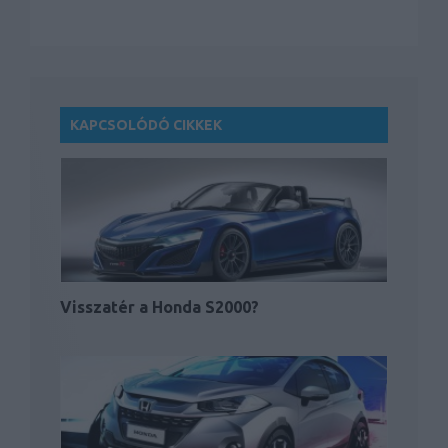
KAPCSOLÓDÓ CIKKEK
Visszatér a Honda S2000?