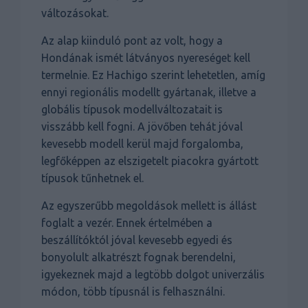
változásokat.
Az alap kiinduló pont az volt, hogy a
Hondának ismét látványos nyereséget kell
termelnie. Ez Hachigo szerint lehetetlen, amíg
ennyi regionális modellt gyártanak, illetve a
globális típusok modellváltozatait is
visszább kell fogni. A jövőben tehát jóval
kevesebb modell kerül majd forgalomba,
legfőképpen az elszigetelt piacokra gyártott
típusok tűnhetnek el.
Az egyszerűbb megoldások mellett is állást
foglalt a vezér. Ennek értelmében a
beszállítóktól jóval kevesebb egyedi és
bonyolult alkatrészt fognak berendelni,
igyekeznek majd a legtöbb dolgot univerzális
módon, több típusnál is felhasználni.