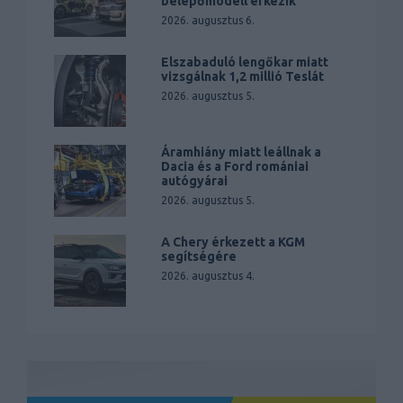
belépőmodell érkezik
2026. augusztus 6.
Elszabaduló lengőkar miatt
vizsgálnak 1,2 millió Teslát
2026. augusztus 5.
Áramhiány miatt leállnak a
Dacia és a Ford romániai
autógyárai
2026. augusztus 5.
A Chery érkezett a KGM
segítségére
2026. augusztus 4.