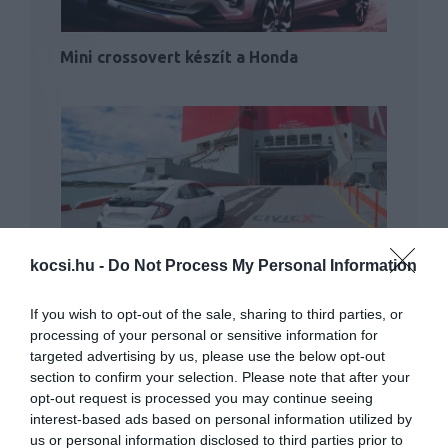
Mini crossovert készít a Honda
Már gyártják az új Honda Civicet
kocsi.hu -
Do Not Process My Personal Information
If you wish to opt-out of the sale, sharing to third parties, or
processing of your personal or sensitive information for
targeted advertising by us, please use the below opt-out
section to confirm your selection. Please note that after your
opt-out request is processed you may continue seeing
interest-based ads based on personal information utilized by
us or personal information disclosed to third parties prior to