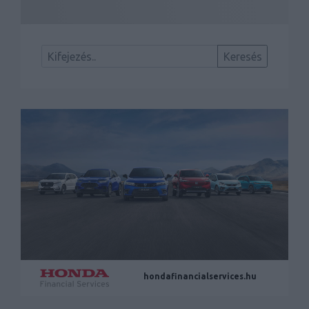
hondafinancialservices.hu