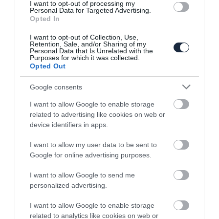
I want to opt-out of processing my
Personal Data for Targeted Advertising.
Két tanulmány mutatja be a Honda
Opted In
jövőképét
I want to opt-out of Collection, Use,
Retention, Sale, and/or Sharing of my
Personal Data that Is Unrelated with the
Purposes for which it was collected.
Opted Out
Google consents
I want to allow Google to enable storage
related to advertising like cookies on web or
A Honda is betársul a Tesla CO2 kvótájába
device identifiers in apps.
I want to allow my user data to be sent to
Google for online advertising purposes.
I want to allow Google to send me
personalized advertising.
I want to allow Google to enable storage
related to analytics like cookies on web or