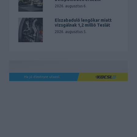
2026. augusztus 6.
Elszabaduló lengőkar miatt
vizsgálnak 1,2 millió Teslát
2026. augusztus 5.
Ha jó élményre utazol