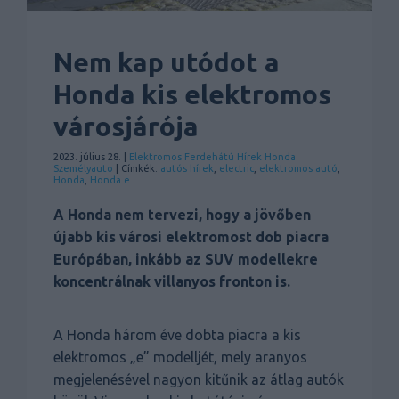
Nem kap utódot a
Honda kis elektromos
városjárója
2023. július 28. |
Elektromos
Ferdehátú
Hírek
Honda
Személyauto
| Címkék:
autós hírek
,
electric
,
elektromos autó
,
Honda
,
Honda e
A Honda nem tervezi, hogy a jövőben
újabb kis városi elektromost dob piacra
Európában, inkább az SUV modellekre
koncentrálnak villanyos fronton is.
A Honda három éve dobta piacra a kis
elektromos „e” modelljét, mely aranyos
megjelenésével nagyon kitűnik az átlag autók