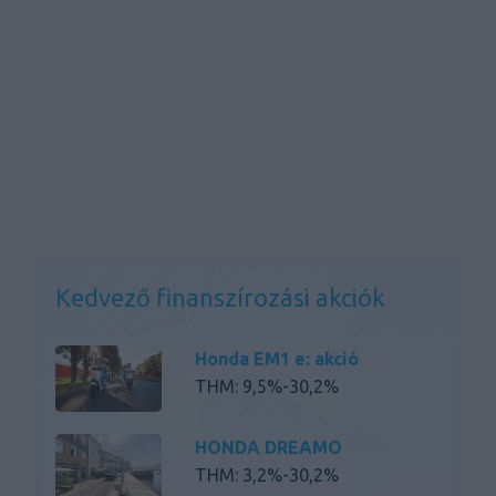
Kedvező finanszírozási akciók
Honda EM1 e: akció
THM: 9,5%-30,2%
HONDA DREAMO
THM: 3,2%-30,2%