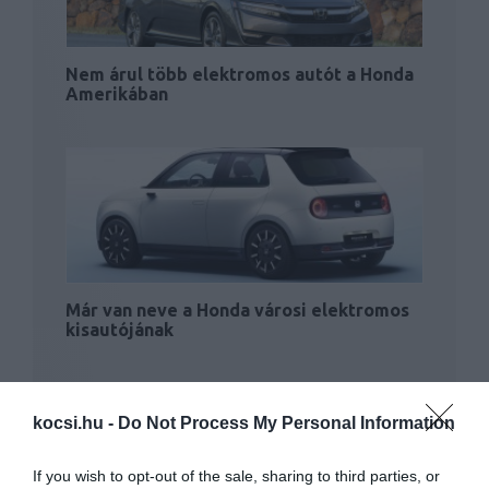
Nem árul több elektromos autót a Honda
Amerikában
Már van neve a Honda városi elektromos
kisautójának
kocsi.hu -
Do Not Process My Personal Information
If you wish to opt-out of the sale, sharing to third parties, or