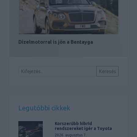
Dízelmotorral is jön a Bentayga
Legutóbbi cikkek
Korszerűbb hibrid
rendszereket ígér a Toyota
2026. augusztus 7.