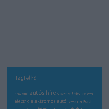
Tagfelhő
autós hírek
BMW
Audi
AMG
Bentley
crossover
electric
elektromos autó
Ford
Ferrari
Fiat
hírek
hibrid