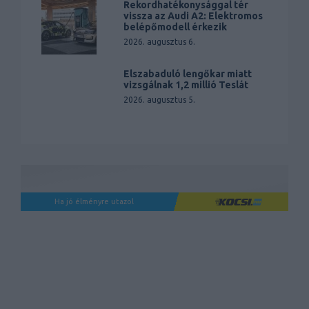
Rekordhatékonysággal tér
vissza az Audi A2: Elektromos
belépőmodell érkezik
2026. augusztus 6.
Elszabaduló lengőkar miatt
vizsgálnak 1,2 millió Teslát
2026. augusztus 5.
Ha jó élményre utazol