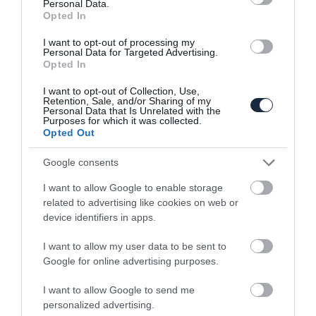
Personal Data.
Opted In
I want to opt-out of processing my
Personal Data for Targeted Advertising.
Opted In
I want to opt-out of Collection, Use,
Retention, Sale, and/or Sharing of my
Novemberben debütál a Tesla pickup
Personal Data that Is Unrelated with the
Purposes for which it was collected.
Opted Out
Google consents
I want to allow Google to enable storage
related to advertising like cookies on web or
device identifiers in apps.
Újabb információkat dobott Elon Musk a
I want to allow my user data to be sent to
Tesla…
Google for online advertising purposes.
I want to allow Google to send me
personalized advertising.