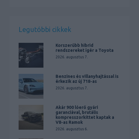
Legutóbbi cikkek
Korszerűbb hibrid
rendszereket ígér a Toyota
2026. augusztus 7.
Benzines és villanyhajtással is
érkezik az új 718-as
2026. augusztus 7.
Akár 900 lóerő gyári
garanciával, brutális
kompresszorkittet kaptak a
V8-as Ramok
2026. augusztus 6.