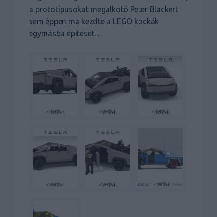
a prototípusokat megalkotó Peter Blackert
sem éppen ma kezdte a LEGO kockák
egymásba építését…