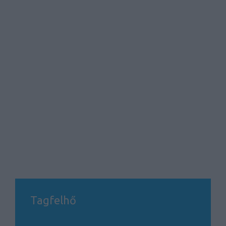
Tagfelhő