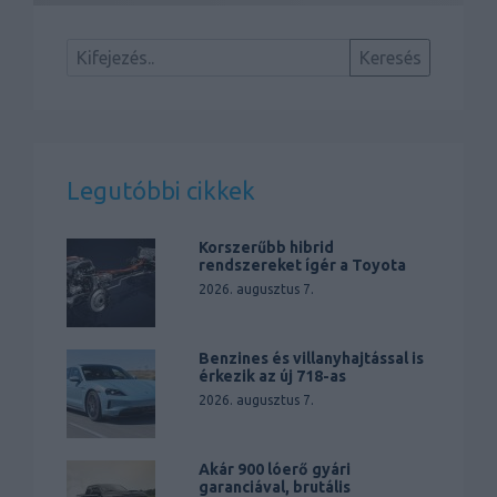
Legutóbbi cikkek
Korszerűbb hibrid
rendszereket ígér a Toyota
2026. augusztus 7.
Benzines és villanyhajtással is
érkezik az új 718-as
2026. augusztus 7.
Akár 900 lóerő gyári
garanciával, brutális