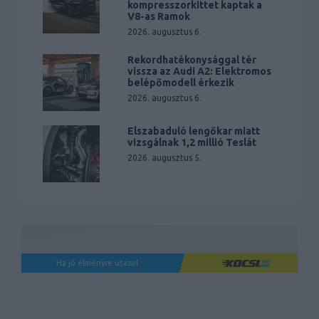
kompresszorkittet kaptak a
V8-as Ramok
2026. augusztus 6.
Rekordhatékonysággal tér
vissza az Audi A2: Elektromos
belépőmodell érkezik
2026. augusztus 6.
Elszabaduló lengőkar miatt
vizsgálnak 1,2 millió Teslát
2026. augusztus 5.
Ha jó élményre utazol