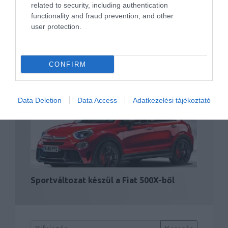
related to security, including authentication
functionality and fraud prevention, and other
user protection.
CONFIRM
Nyolcmillión túl a Dacia
Data Deletion
Data Access
Adatkezelési tájékoztató
Sportváltozat készül a Fiat 500X-ből