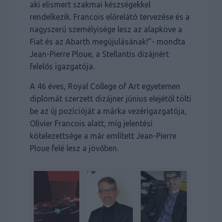
aki elismert szakmai készségekkel
rendelkezik. Francois előrelátó tervezése és a
nagyszerű személyisége lesz az alapköve a
Fiat és az Abarth megújulásának!”- mondta
Jean-Pierre Ploue, a Stellantis dizájnért
felelős igazgatója.
A 46 éves, Royal College of Art egyetemen
diplomát szerzett dizájner június elejétől tölti
be az új pozícióját a márka vezérigazgatója,
Olivier Francois alatt, míg jelentési
kötelezettsége a már említett Jean-Pierre
Ploue felé lesz a jövőben.