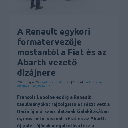
A Renault egykori
formatervezője
mostantól a Fiat és az
Abarth vezető
dizájnere
2021. május 26. |
Autóshír
Fiat
Hírek
| Címkék:
autós hírek
,
dizájner
,
Fiat
,
Renault
Francois Leboine eddig a Renault
tanulmányokat rajzolgatta és részt vett a
Dacia új márkaarculatának kialakításában
is, mostantól viszont a Fiat és az Abarth
új palettájának megalkotása lesz a