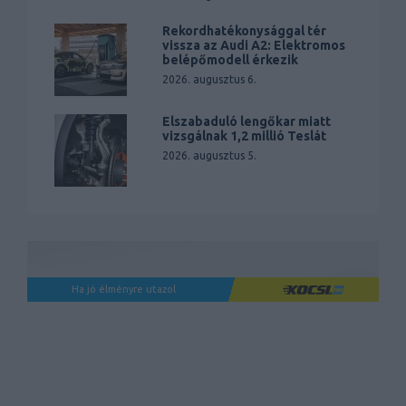
Rekordhatékonysággal tér
vissza az Audi A2: Elektromos
belépőmodell érkezik
2026. augusztus 6.
Elszabaduló lengőkar miatt
vizsgálnak 1,2 millió Teslát
2026. augusztus 5.
Ha jó élményre utazol