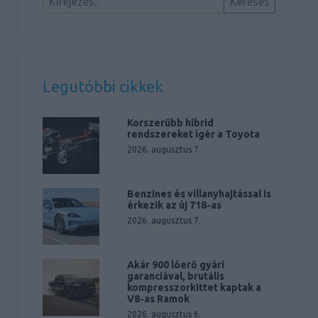
Legutóbbi cikkek
Korszerűbb hibrid
rendszereket ígér a Toyota
2026. augusztus 7.
Benzines és villanyhajtással is
érkezik az új 718-as
2026. augusztus 7.
Akár 900 lóerő gyári
garanciával, brutális
kompresszorkittet kaptak a
V8-as Ramok
2026. augusztus 6.