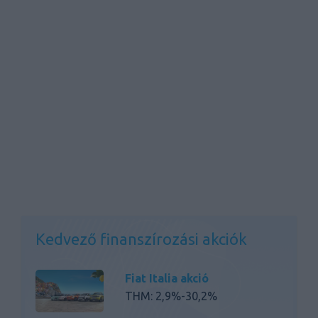
Kedvező finanszírozási akciók
Fiat Italia akció
THM: 2,9%-30,2%