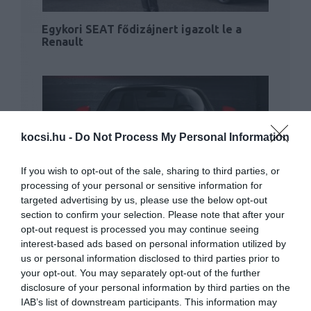
Egykori SEAT fődizájnert igazolt le a
Renault
kocsi.hu -
Do Not Process My Personal Information
If you wish to opt-out of the sale, sharing to third parties, or
Októberben jön a Fiat 124 Spider Abarth
processing of your personal or sensitive information for
változata
targeted advertising by us, please use the below opt-out
section to confirm your selection. Please note that after your
opt-out request is processed you may continue seeing
interest-based ads based on personal information utilized by
us or personal information disclosed to third parties prior to
your opt-out. You may separately opt-out of the further
disclosure of your personal information by third parties on the
IAB’s list of downstream participants. This information may