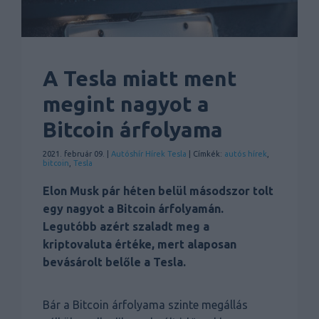
A Tesla miatt ment
megint nagyot a
Bitcoin árfolyama
2021. február 09. |
Autóshír
Hírek
Tesla
| Címkék:
autós hírek
,
bitcoin
,
Tesla
Elon Musk pár héten belül másodszor tolt
egy nagyot a Bitcoin árfolyamán.
Legutóbb azért szaladt meg a
kriptovaluta értéke, mert alaposan
bevásárolt belőle a Tesla.
Bár a Bitcoin árfolyama szinte megállás