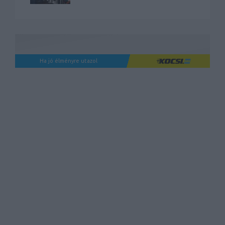
Ha jó élményre utazol