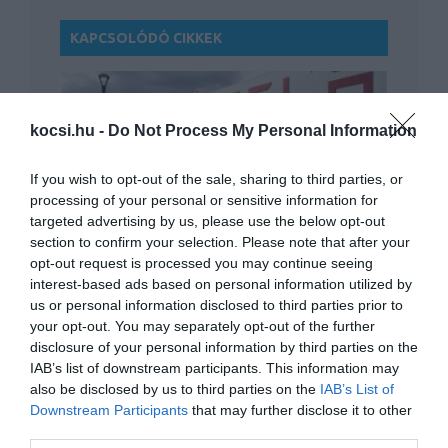
KAPCSOLÓDÓ CIKKEK
kocsi.hu -
Do Not Process My Personal Information
If you wish to opt-out of the sale, sharing to third parties, or
processing of your personal or sensitive information for
Zuhannak a Tesla részvényei, a járvány
targeted advertising by us, please use the below opt-out
egyik nagy…
section to confirm your selection. Please note that after your
opt-out request is processed you may continue seeing
interest-based ads based on personal information utilized by
us or personal information disclosed to third parties prior to
your opt-out. You may separately opt-out of the further
disclosure of your personal information by third parties on the
IAB’s list of downstream participants. This information may
also be disclosed by us to third parties on the
IAB’s List of
Downstream Participants
that may further disclose it to other
third parties.
Hivatalos: Elon Musk a világ