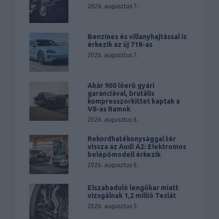
2026. augusztus 7.
Benzines és villanyhajtással is
érkezik az új 718-as
2026. augusztus 7.
Akár 900 lóerő gyári
garanciával, brutális
kompresszorkittet kaptak a
V8-as Ramok
2026. augusztus 6.
Rekordhatékonysággal tér
vissza az Audi A2: Elektromos
belépőmodell érkezik
2026. augusztus 6.
Elszabaduló lengőkar miatt
vizsgálnak 1,2 millió Teslát
2026. augusztus 5.