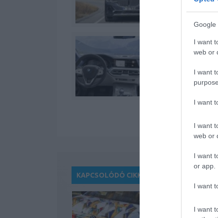
Google 
I want t
web or d
I want t
purpose
I want 
I want t
web or d
I want t
or app.
KAPCSOLÓDÓ CIKKEK
I want t
I want t