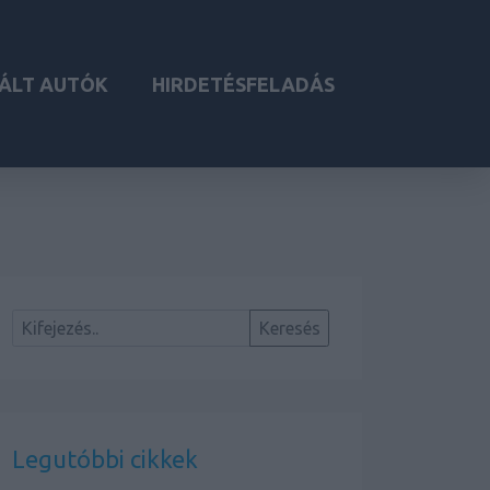
ÁLT AUTÓK
HIRDETÉSFELADÁS
Legutóbbi cikkek