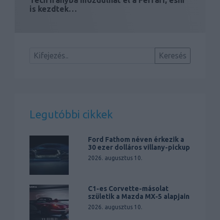
is kezdtek…
Legutóbbi cikkek
Ford Fathom néven érkezik a
30 ezer dolláros villany-pickup
2026. augusztus 10.
C1-es Corvette-másolat
születik a Mazda MX-5 alapjain
2026. augusztus 10.