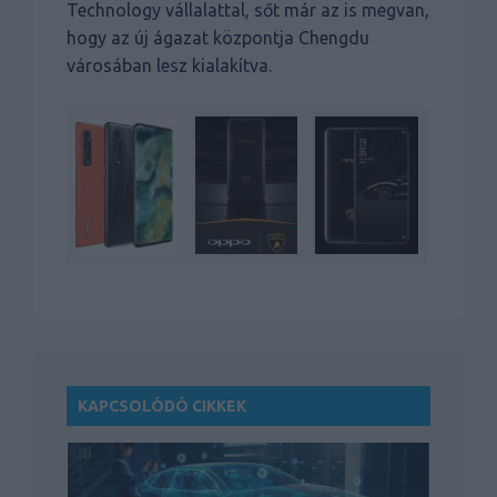
Technology vállalattal, sőt már az is megvan,
hogy az új ágazat központja Chengdu
városában lesz kialakítva.
KAPCSOLÓDÓ CIKKEK