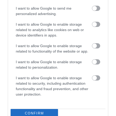
I want to allow Google to send me
personalized advertising.
2025-től már csak villanyosított autókat
árul a…
I want to allow Google to enable storage
related to analytics like cookies on web or
device identifiers in apps.
I want to allow Google to enable storage
related to functionality of the website or app.
I want to allow Google to enable storage
related to personalization.
Már a globális piacra készül a Xiaomi
I want to allow Google to enable storage
related to security, including authentication
functionality and fraud prevention, and other
user protection.
CONFIRM