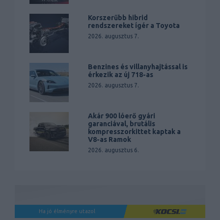
Korszerűbb hibrid
rendszereket ígér a Toyota
2026. augusztus 7.
Benzines és villanyhajtással is
érkezik az új 718-as
2026. augusztus 7.
Akár 900 lóerő gyári
garanciával, brutális
kompresszorkittet kaptak a
V8-as Ramok
2026. augusztus 6.
Ha jó élményre utazol