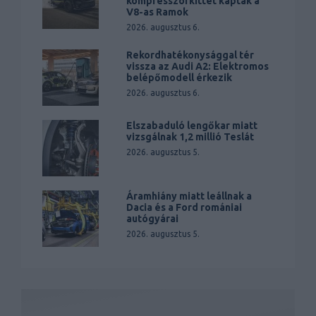
kompresszorkittet kaptak a
V8-as Ramok
2026. augusztus 6.
Rekordhatékonysággal tér
vissza az Audi A2: Elektromos
belépőmodell érkezik
2026. augusztus 6.
Elszabaduló lengőkar miatt
vizsgálnak 1,2 millió Teslát
2026. augusztus 5.
Áramhiány miatt leállnak a
Dacia és a Ford romániai
autógyárai
2026. augusztus 5.