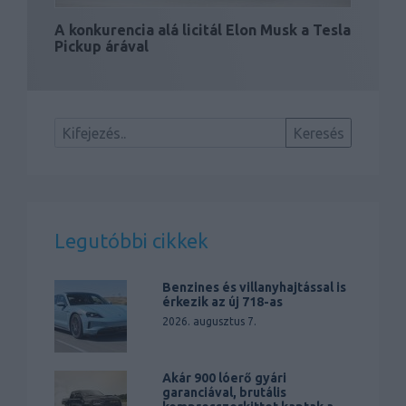
A konkurencia alá licitál Elon Musk a Tesla
Pickup árával
Legutóbbi cikkek
Benzines és villanyhajtással is
érkezik az új 718-as
2026. augusztus 7.
Akár 900 lóerő gyári
garanciával, brutális