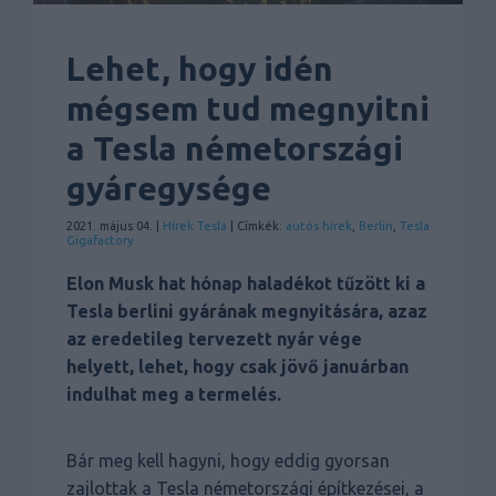
Lehet, hogy idén
mégsem tud megnyitni
a Tesla németországi
gyáregysége
2021. május 04. |
Hírek
Tesla
| Címkék:
autós hírek
,
Berlin
,
Tesla
Gigafactory
Elon Musk hat hónap haladékot tűzött ki a
Tesla berlini gyárának megnyitására, azaz
az eredetileg tervezett nyár vége
helyett, lehet, hogy csak jövő januárban
indulhat meg a termelés.
Bár meg kell hagyni, hogy eddig gyorsan
zajlottak a Tesla németországi építkezései, a