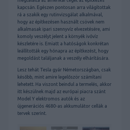
kapcsán. Egészen pontosan arra világítottak
rá a szakik egy rutinvizsgálat alkalmával,
hogy az építkezésen használt csövek nem
alkalmasak ipari szennyvíz elvezetésére, ami
komoly veszélyt jelent a környék ivővíz
készletére is. Emiatt a hatóságok konkrétan
leállították egy hónapra az építkezést, hogy
megoldást találjanak a veszély elhárítására.
Lesz tehát Tesla gyár Németországban, csak
később, mint amire legelőször számítani
lehetett. Ha viszont beindul a termelés, akkor
itt készülnek majd az európai piacra szánt
Model Y elektromos autók és az
újgenerációs 4680-as akkumulátor cellák a
tervek szerint.