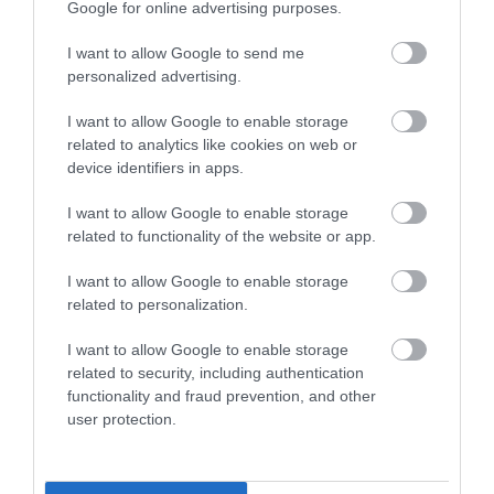
Google for online advertising purposes.
I want to allow Google to send me
personalized advertising.
Megnyílt Berlin mellett a legújabb Tesla
gyár, Elon…
I want to allow Google to enable storage
related to analytics like cookies on web or
device identifiers in apps.
I want to allow Google to enable storage
related to functionality of the website or app.
I want to allow Google to enable storage
related to personalization.
Herbert Diess lehetett volna a Tesla
vezérigazgatója
I want to allow Google to enable storage
related to security, including authentication
functionality and fraud prevention, and other
user protection.