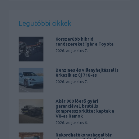
Legutóbbi cikkek
Korszerűbb hibrid
rendszereket ígér a Toyota
2026. augusztus 7.
Benzines és villanyhajtással is
érkezik az új 718-as
2026. augusztus 7.
Akár 900 lóerő gyári
garanciával, brutális
kompresszorkittet kaptak a
V8-as Ramok
2026. augusztus 6.
Rekordhatékonysággal tér