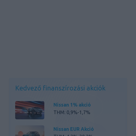
Kedvező finanszírozási akciók
Nissan 1% akció
THM: 0,9%-1,7%
Nissan EUR Akció