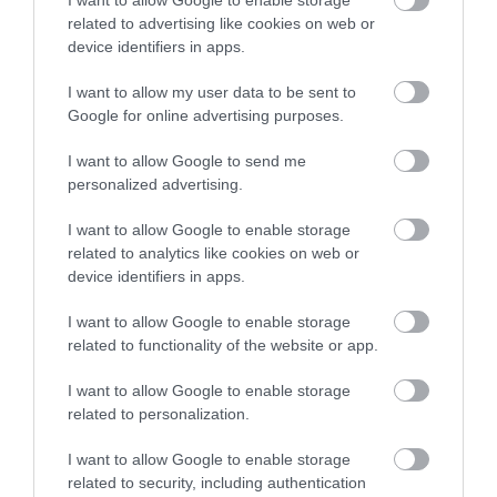
related to advertising like cookies on web or
device identifiers in apps.
I want to allow my user data to be sent to
Google for online advertising purposes.
Bemutatkozott az új Nissan Z generáció
I want to allow Google to send me
personalized advertising.
I want to allow Google to enable storage
related to analytics like cookies on web or
device identifiers in apps.
I want to allow Google to enable storage
Nem lesz széria változat a Nissan IDx
related to functionality of the website or app.
tanulmányból
I want to allow Google to enable storage
related to personalization.
I want to allow Google to enable storage
related to security, including authentication