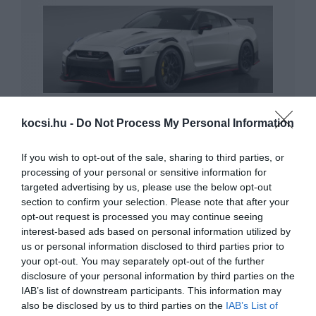
A GT-R és a 370Z is kivonulhat Európából
kocsi.hu -
Do Not Process My Personal Information
a Nissan…
If you wish to opt-out of the sale, sharing to third parties, or
processing of your personal or sensitive information for
targeted advertising by us, please use the below opt-out
section to confirm your selection. Please note that after your
opt-out request is processed you may continue seeing
interest-based ads based on personal information utilized by
us or personal information disclosed to third parties prior to
your opt-out. You may separately opt-out of the further
Olcsó crossovert tervez a Renault-Nissan
csoport
disclosure of your personal information by third parties on the
IAB’s list of downstream participants. This information may
also be disclosed by us to third parties on the
IAB’s List of