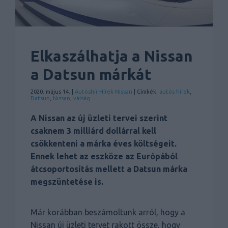
Elkaszálhatja a Nissan
a Datsun márkát
2020. május 14. |
Autóshír
Hírek
Nissan
| Címkék:
autós hírek
,
Datsun
,
Nissan
,
válság
A Nissan az új üzleti tervei szerint
csaknem 3 milliárd dollárral kell
csökkenteni a márka éves költségeit.
Ennek lehet az eszköze az Európából
átcsoportosítás mellett a Datsun márka
megszüntetése is.
Már korábban beszámoltunk arról, hogy a
Nissan új üzleti tervet rakott össze, hogy