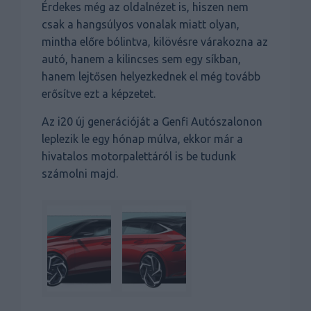
Érdekes még az oldalnézet is, hiszen nem
csak a hangsúlyos vonalak miatt olyan,
mintha előre bólintva, kilövésre várakozna az
autó, hanem a kilincses sem egy síkban,
hanem lejtősen helyezkednek el még tovább
erősítve ezt a képzetet.
Az i20 új generációját a Genfi Autószalonon
leplezik le egy hónap múlva, ekkor már a
hivatalos motorpalettáról is be tudunk
számolni majd.