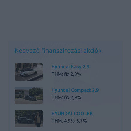
Kedvező finanszírozási akciók
Hyundai Easy 2,9
THM: fix 2,9%
Hyundai Compact 2,9
THM: fix 2,9%
HYUNDAI COOLER
THM: 4,9%-6,7%