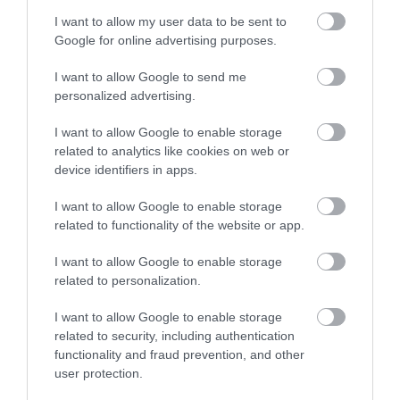
Izgalmas sportkocsit készül bemutatni a
I want to allow my user data to be sent to
Hyundai N-es…
Google for online advertising purposes.
I want to allow Google to send me
personalized advertising.
I want to allow Google to enable storage
related to analytics like cookies on web or
device identifiers in apps.
Almárkaként folytatja az Ioniq
I want to allow Google to enable storage
related to functionality of the website or app.
I want to allow Google to enable storage
related to personalization.
I want to allow Google to enable storage
related to security, including authentication
functionality and fraud prevention, and other
user protection.
Gyári videó a Hyundai Konáról