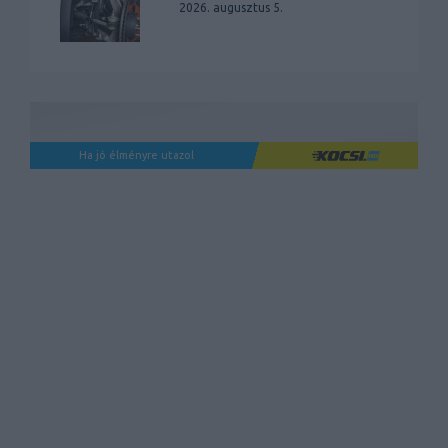
2026. augusztus 5.
Ha jó élményre utazol