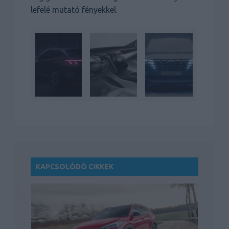
lefelé mutató fényekkel.
KAPCSOLÓDÓ CIKKEK