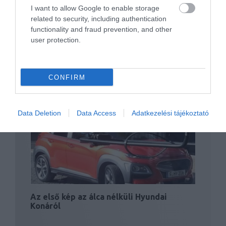
I want to allow Google to enable storage
related to security, including authentication
functionality and fraud prevention, and other
user protection.
CONFIRM
Gyári rajzokon az új Kia Sportage
Data Deletion
Data Access
Adatkezelési tájékoztató
Az első kép az álca nélküli Hyundai
Konáról