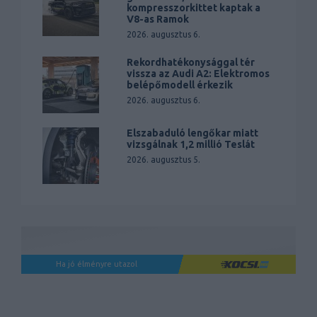
kompresszorkittet kaptak a
V8-as Ramok
2026. augusztus 6.
Rekordhatékonysággal tér
vissza az Audi A2: Elektromos
belépőmodell érkezik
2026. augusztus 6.
Elszabaduló lengőkar miatt
vizsgálnak 1,2 millió Teslát
2026. augusztus 5.
Ha jó élményre utazol