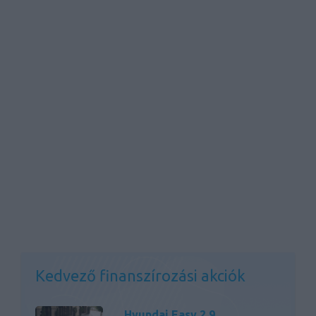
Kedvező finanszírozási akciók
Hyundai Easy 2,9