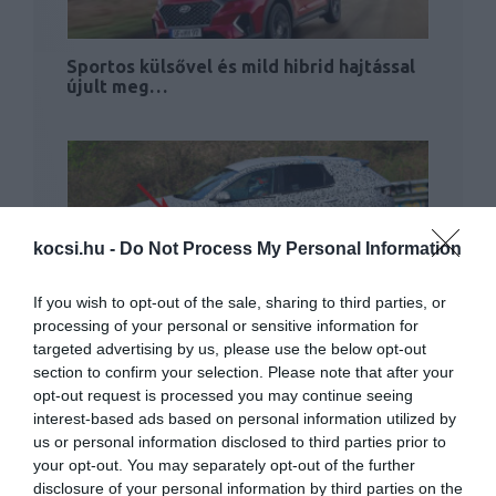
Sportos külsővel és mild hibrid hajtással
újult meg…
kocsi.hu -
Do Not Process My Personal Information
If you wish to opt-out of the sale, sharing to third parties, or
Bakival kezdődött az új Hyundai Tucson
tesztelése
processing of your personal or sensitive information for
targeted advertising by us, please use the below opt-out
section to confirm your selection. Please note that after your
opt-out request is processed you may continue seeing
interest-based ads based on personal information utilized by
us or personal information disclosed to third parties prior to
your opt-out. You may separately opt-out of the further
disclosure of your personal information by third parties on the