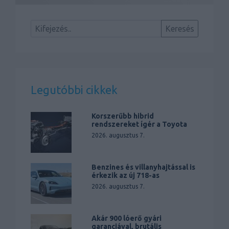
Legutóbbi cikkek
Korszerűbb hibrid
rendszereket ígér a Toyota
2026. augusztus 7.
Benzines és villanyhajtással is
érkezik az új 718-as
2026. augusztus 7.
Akár 900 lóerő gyári
garanciával, brutális