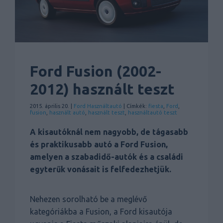
Ford Fusion (2002-
2012) használt teszt
2015. április 20. |
Ford
Használtautó
| Címkék:
fiesta
,
Ford
,
fusion
,
használt autó
,
használt teszt
,
használtautó teszt
A kisautóknál nem nagyobb, de tágasabb
és praktikusabb autó a Ford Fusion,
amelyen a szabadidő-autók és a családi
egyterűk vonásait is felfedezhetjük.
Nehezen sorolható be a meglévő
kategóriákba a Fusion, a Ford kisautója