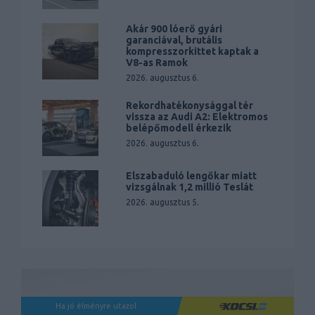
Akár 900 lóerő gyári
garanciával, brutális
kompresszorkittet kaptak a
V8-as Ramok
2026. augusztus 6.
Rekordhatékonysággal tér
vissza az Audi A2: Elektromos
belépőmodell érkezik
2026. augusztus 6.
Elszabaduló lengőkar miatt
vizsgálnak 1,2 millió Teslát
2026. augusztus 5.
Ha jó élményre utazol