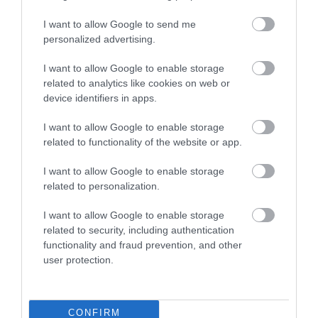
KAPCSOLÓDÓ CIKKEK
I want to allow Google to send me
personalized advertising.
I want to allow Google to enable storage
related to analytics like cookies on web or
device identifiers in apps.
I want to allow Google to enable storage
Ilyen lesz az új Ford Mondeo
related to functionality of the website or app.
I want to allow Google to enable storage
related to personalization.
I want to allow Google to enable storage
related to security, including authentication
functionality and fraud prevention, and other
user protection.
Bemutatták a Ford Fiesta ST-t
CONFIRM