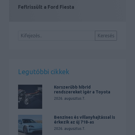
Feflrissült a Ford Fiesta
Legutóbbi cikkek
Korszerűbb hibrid
rendszereket ígér a Toyota
2026. augusztus 7.
Benzines és villanyhajtással is
érkezik az új 718-as
2026. augusztus 7.