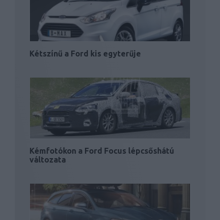
Kétszínű a Ford kis egyterűje
Kémfotókon a Ford Focus lépcsőshátú
változata