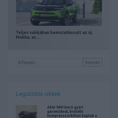
Teljes valójában bemutatkozott az új
Mokka, az…
Legutóbbi cikkek
Akár 900 lóerő gyári
garanciával, brutális
kompresszorkittet kaptak a