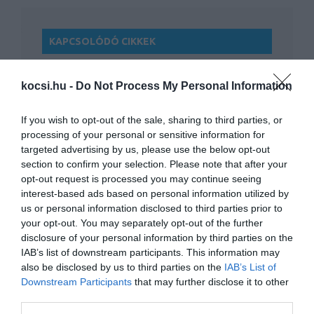
KAPCSOLÓDÓ CIKKEK
kocsi.hu -
Do Not Process My Personal Information
If you wish to opt-out of the sale, sharing to third parties, or
processing of your personal or sensitive information for
targeted advertising by us, please use the below opt-out
section to confirm your selection. Please note that after your
A Mokka lesz az Opel paletta második
opt-out request is processed you may continue seeing
elektromosan is…
interest-based ads based on personal information utilized by
us or personal information disclosed to third parties prior to
your opt-out. You may separately opt-out of the further
disclosure of your personal information by third parties on the
IAB’s list of downstream participants. This information may
also be disclosed by us to third parties on the
IAB’s List of
Downstream Participants
that may further disclose it to other
third parties.