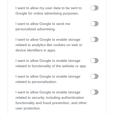
I want to allow my user data to be sent to
Google for online advertising purposes.
I want to allow Google to send me
personalized advertising.
I want to allow Google to enable storage
related to analytics like cookies on web or
Megújult az Opel Mokka
device identifiers in apps.
I want to allow Google to enable storage
related to functionality of the website or app.
I want to allow Google to enable storage
related to personalization.
I want to allow Google to enable storage
related to security, including authentication
Nem csak új márkaarculatot, hanem
functionality and fraud prevention, and other
felfrissített Opel…
user protection.