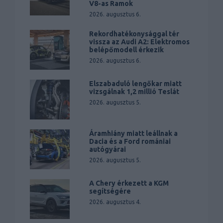
V8-as Ramok
2026. augusztus 6.
Rekordhatékonysággal tér
vissza az Audi A2: Elektromos
belépőmodell érkezik
2026. augusztus 6.
Elszabaduló lengőkar miatt
vizsgálnak 1,2 millió Teslát
2026. augusztus 5.
Áramhiány miatt leállnak a
Dacia és a Ford romániai
autógyárai
2026. augusztus 5.
A Chery érkezett a KGM
segítségére
2026. augusztus 4.