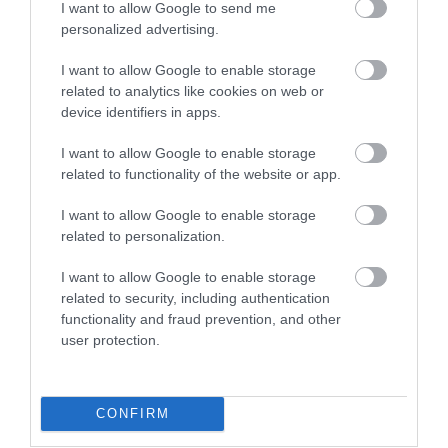
I want to allow Google to send me
personalized advertising.
I want to allow Google to enable storage
related to analytics like cookies on web or
Honda Insight (2009-2014) használt teszt
device identifiers in apps.
I want to allow Google to enable storage
related to functionality of the website or app.
I want to allow Google to enable storage
related to personalization.
I want to allow Google to enable storage
related to security, including authentication
Honda City (2008-2014) használt teszt
functionality and fraud prevention, and other
user protection.
CONFIRM