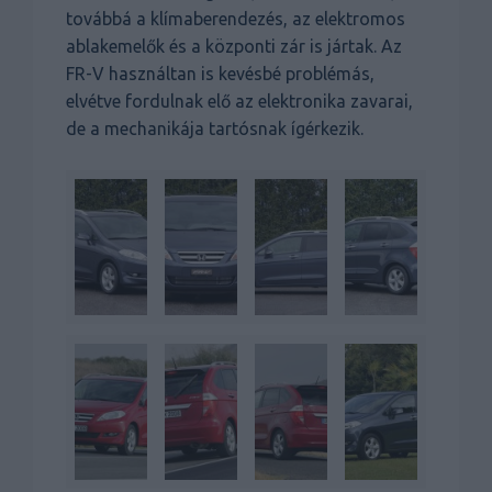
továbbá a klímaberendezés, az elektromos
ablakemelők és a központi zár is jártak. Az
FR-V használtan is kevésbé problémás,
elvétve fordulnak elő az elektronika zavarai,
de a mechanikája tartósnak ígérkezik.