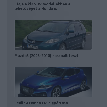
Látja a kis SUV modellekben a
lehetőséget a Honda is
Mazda5 (2005-2010) használt teszt
Leállt a Honda CR-Z gyártása