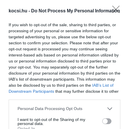
kocsi.hu -
Do Not Process My Personal Information
If you wish to opt-out of the sale, sharing to third parties, or
processing of your personal or sensitive information for
targeted advertising by us, please use the below opt-out
section to confirm your selection. Please note that after your
opt-out request is processed you may continue seeing
interest-based ads based on personal information utilized by
us or personal information disclosed to third parties prior to
your opt-out. You may separately opt-out of the further
disclosure of your personal information by third parties on the
IAB’s list of downstream participants. This information may
also be disclosed by us to third parties on the
IAB’s List of
Downstream Participants
that may further disclose it to other
third parties.
Please note that this website/app uses one or more Google
Personal Data Processing Opt Outs
services and may gather and store information including but
not limited to your visit or usage behaviour. You may click to
I want to opt-out of the Sharing of my
personal data.
grant or deny consent to Google and its third-party tags to
Opted In