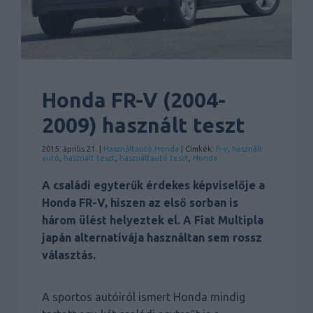
Honda FR-V (2004-
2009) használt teszt
2015. április 21. |
Használtautó
Honda
| Címkék:
fr-v
,
használt
autó
,
használt teszt
,
használtautó teszt
,
Honda
A családi egyterűk érdekes képviselője a
Honda FR-V, hiszen az első sorban is
három ülést helyeztek el. A Fiat Multipla
japán alternatívája használtan sem rossz
választás.
A sportos autóiról ismert Honda mindig