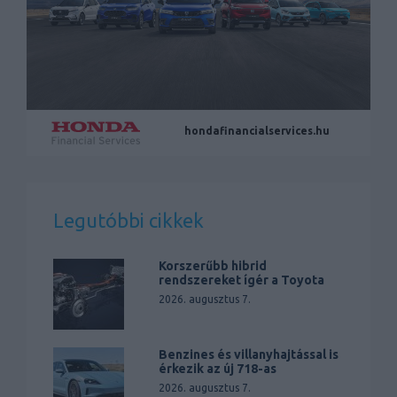
hondafinancialservices.hu
Legutóbbi cikkek
Korszerűbb hibrid
rendszereket ígér a Toyota
2026. augusztus 7.
Benzines és villanyhajtással is
érkezik az új 718-as
2026. augusztus 7.