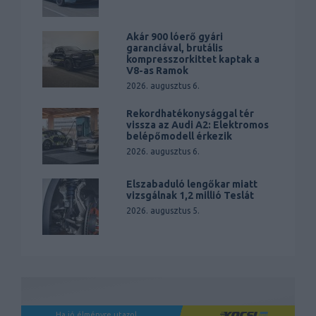
Akár 900 lóerő gyári
garanciával, brutális
kompresszorkittet kaptak a
V8-as Ramok
2026. augusztus 6.
Rekordhatékonysággal tér
vissza az Audi A2: Elektromos
belépőmodell érkezik
2026. augusztus 6.
Elszabaduló lengőkar miatt
vizsgálnak 1,2 millió Teslát
2026. augusztus 5.
Ha jó élményre utazol