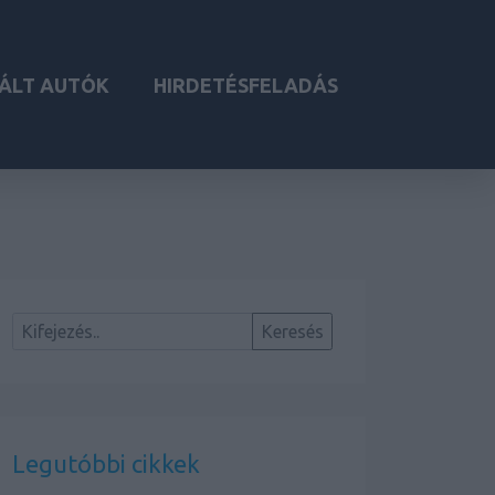
ÁLT AUTÓK
HIRDETÉSFELADÁS
Legutóbbi cikkek