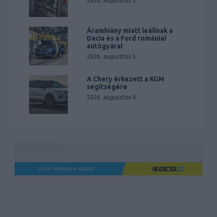
2026. augusztus 5.
Áramhiány miatt leállnak a
Dacia és a Ford romániai
autógyárai
2026. augusztus 5.
A Chery érkezett a KGM
segítségére
2026. augusztus 4.
Ha jó élményre utazol