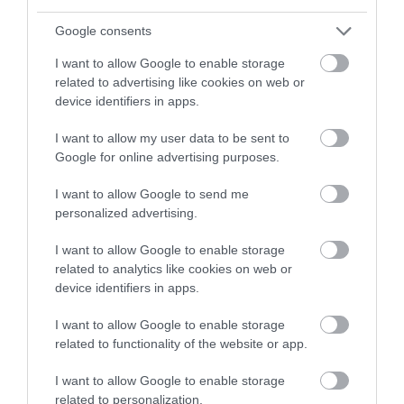
Google consents
Jön az Insignia új terepkombija
I want to allow Google to enable storage
related to advertising like cookies on web or
device identifiers in apps.
I want to allow my user data to be sent to
Google for online advertising purposes.
I want to allow Google to send me
Megújult az Insignia nagytestvére
personalized advertising.
I want to allow Google to enable storage
related to analytics like cookies on web or
device identifiers in apps.
I want to allow Google to enable storage
related to functionality of the website or app.
I want to allow Google to enable storage
Felfrissült az Opel Insignia
related to personalization.