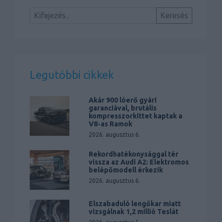
Legutóbbi cikkek
Akár 900 lóerő gyári
garanciával, brutális
kompresszorkittet kaptak a
V8-as Ramok
2026. augusztus 6.
Rekordhatékonysággal tér
vissza az Audi A2: Elektromos
belépőmodell érkezik
2026. augusztus 6.
Elszabaduló lengőkar miatt
vizsgálnak 1,2 millió Teslát