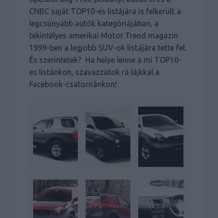
CNBC saját TOP10-es listájára is felkerült a
legcsúnyább autók kategóriájában, a
tekintélyes amerikai Motor Trend magazin
1999-ben a legjobb SUV-ok listájára tette fel.
És szerintetek? Ha helye lenne a mi TOP10-
es listánkon, szavazzatok rá lájkkal a
Facebook-csatornánkon!