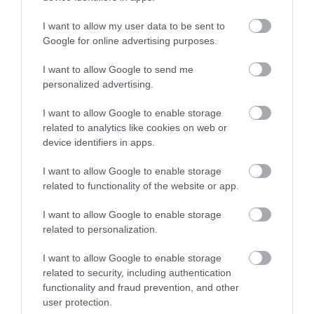
I want to allow my user data to be sent to
Google for online advertising purposes.
I want to allow Google to send me
personalized advertising.
I want to allow Google to enable storage
related to analytics like cookies on web or
Keressük a legrondább autókat - Pontiac
Aztek
device identifiers in apps.
I want to allow Google to enable storage
related to functionality of the website or app.
I want to allow Google to enable storage
related to personalization.
I want to allow Google to enable storage
related to security, including authentication
Keressük a legrondább autókat: Fiat
functionality and fraud prevention, and other
Multipla
user protection.