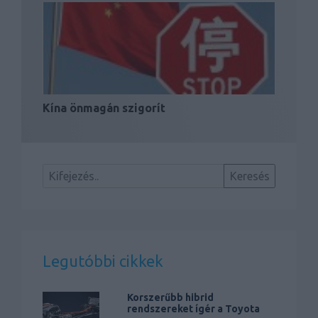
Kína önmagán szigorít
Legutóbbi cikkek
Korszerűbb hibrid
rendszereket ígér a Toyota