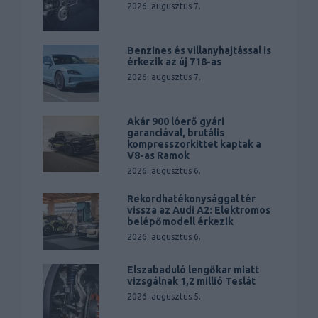
2026. augusztus 7.
Benzines és villanyhajtással is
érkezik az új 718-as
2026. augusztus 7.
Akár 900 lóerő gyári
garanciával, brutális
kompresszorkittet kaptak a
V8-as Ramok
2026. augusztus 6.
Rekordhatékonysággal tér
vissza az Audi A2: Elektromos
belépőmodell érkezik
2026. augusztus 6.
Elszabaduló lengőkar miatt
vizsgálnak 1,2 millió Teslát
2026. augusztus 5.