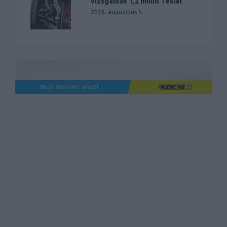
vizsgálnak 1,2 millió Teslát
2026. augusztus 5.
Ha jó élményre utazol