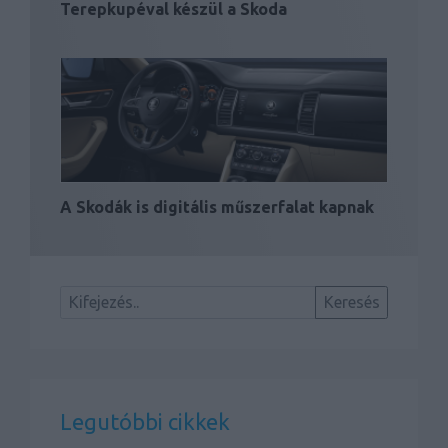
Terepkupéval készül a Skoda
A Skodák is digitális műszerfalat kapnak
Legutóbbi cikkek