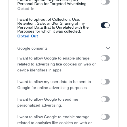
Personal Data for Targeted Advertising.
Opted In
Gyári grafikán a Skoda Kodiaq
I want to opt-out of Collection, Use,
Retention, Sale, and/or Sharing of my
Personal Data that Is Unrelated with the
Purposes for which it was collected.
Opted Out
Google consents
I want to allow Google to enable storage
related to advertising like cookies on web or
device identifiers in apps.
Befutottak az első képek az új Skoda
Superb és…
I want to allow my user data to be sent to
Google for online advertising purposes.
I want to allow Google to send me
personalized advertising.
I want to allow Google to enable storage
related to analytics like cookies on web or