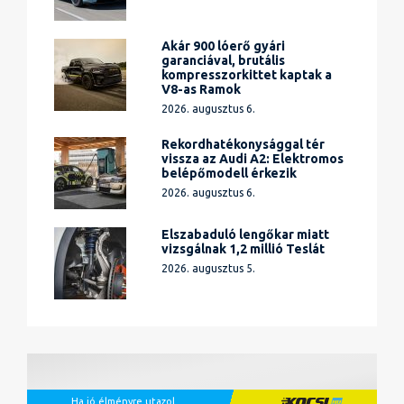
Akár 900 lóerő gyári
garanciával, brutális
kompresszorkittet kaptak a
V8-as Ramok
2026. augusztus 6.
Rekordhatékonysággal tér
vissza az Audi A2: Elektromos
belépőmodell érkezik
2026. augusztus 6.
Elszabaduló lengőkar miatt
vizsgálnak 1,2 millió Teslát
2026. augusztus 5.
Ha jó élményre utazol