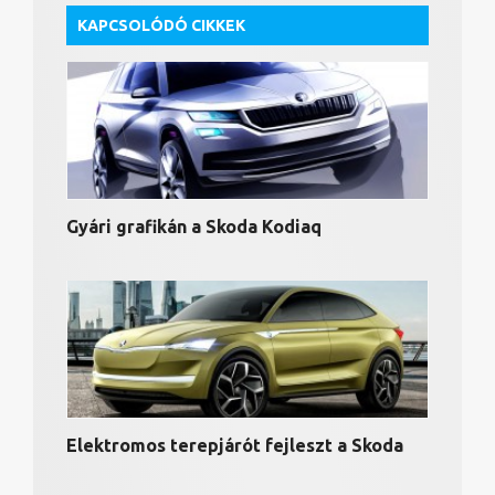
KAPCSOLÓDÓ CIKKEK
Gyári grafikán a Skoda Kodiaq
Elektromos terepjárót fejleszt a Skoda