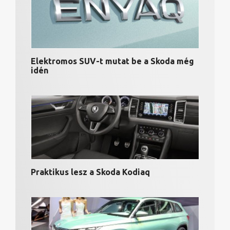
Elektromos SUV-t mutat be a Skoda még
idén
Praktikus lesz a Skoda Kodiaq