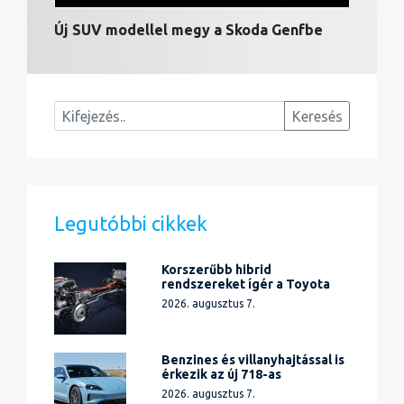
Új SUV modellel megy a Skoda Genfbe
Legutóbbi cikkek
Korszerűbb hibrid
rendszereket ígér a Toyota
2026. augusztus 7.
Benzines és villanyhajtással is
érkezik az új 718-as
2026. augusztus 7.