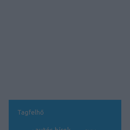
Tagfelhő