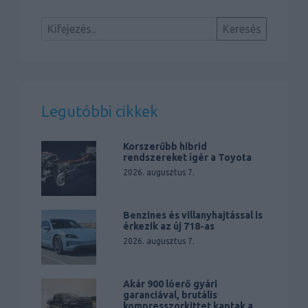
Legutóbbi cikkek
Korszerűbb hibrid
rendszereket ígér a Toyota
2026. augusztus 7.
Benzines és villanyhajtással is
érkezik az új 718-as
2026. augusztus 7.
Akár 900 lóerő gyári
garanciával, brutális
kompresszorkittet kaptak a