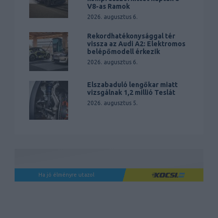
V8-as Ramok
2026. augusztus 6.
Rekordhatékonysággal tér
vissza az Audi A2: Elektromos
belépőmodell érkezik
2026. augusztus 6.
Elszabaduló lengőkar miatt
vizsgálnak 1,2 millió Teslát
2026. augusztus 5.
Ha jó élményre utazol