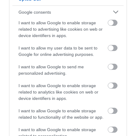
Google consents
I want to allow Google to enable storage
related to advertising like cookies on web or
device identifiers in apps.
I want to allow my user data to be sent to
Leállt a Fiat 500L termelése a kínai
Google for online advertising purposes.
munkaerő kiesése miatt
I want to allow Google to send me
personalized advertising.
I want to allow Google to enable storage
related to analytics like cookies on web or
device identifiers in apps.
I want to allow Google to enable storage
related to functionality of the website or app.
Szeptemberben megkezdődik az
elektromos VW ID.3…
I want to allow Google to enable storage