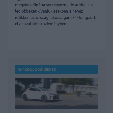
megyünk Kínába versenyezni, de addig is a
legjobbakat kívánjuk ezekben a nehéz
időkben az ország lakosságának”- hangzott
el a hivatalos közleményben.
KAPCSOLÓDÓ CIKKEK