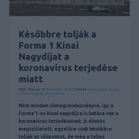
Későbbre tolják a
Forma 1 Kínai
Nagydíjat a
koronavírus terjedése
miatt
2020. február 14. |
Autóshír
Hírek
| Címkék:
autós hírek
,
Forma-
1
,
Kínai Nagydíj
,
koronavírus
Mint minden tömegrendezvényre, így a
Forma 1-es kínai nagydíjra is hatása van a
koronavírus terjedésének. A döntés
megszületett, egyelőre csak későbbre
tolják az időpontot, de még a teljes