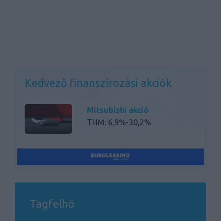
Kedvező finanszírozási akciók
Mitsubishi akció
THM: 6,9%-30,2%
Tagfelhő