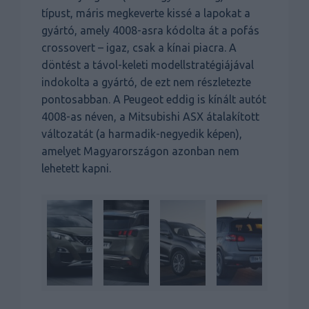
típust, máris megkeverte kissé a lapokat a
gyártó, amely 4008-asra kódolta át a pofás
crossovert – igaz, csak a kínai piacra. A
döntést a távol-keleti modellstratégiájával
indokolta a gyártó, de ezt nem részletezte
pontosabban. A Peugeot eddig is kínált autót
4008-as néven, a Mitsubishi ASX átalakított
változatát (a harmadik-negyedik képen),
amelyet Magyarországon azonban nem
lehetett kapni.