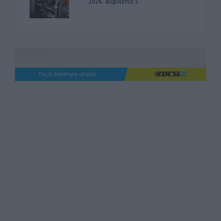
2026. augusztus 5.
Ha jó élményre utazol