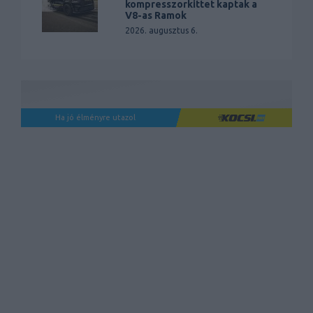
kompresszorkittet kaptak a
V8-as Ramok
2026. augusztus 6.
Ha jó élményre utazol