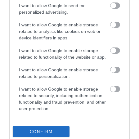
I want to allow Google to send me
Megújult a Mitsubishi kisautója és
personalized advertising.
crossovere
I want to allow Google to enable storage
related to analytics like cookies on web or
device identifiers in apps.
I want to allow Google to enable storage
related to functionality of the website or app.
I want to allow Google to enable storage
related to personalization.
Eclipse néven jöhet az új Mitsubishi
I want to allow Google to enable storage
related to security, including authentication
functionality and fraud prevention, and other
user protection.
CONFIRM