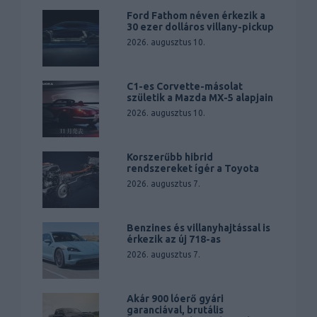
Ford Fathom néven érkezik a
30 ezer dolláros villany-pickup
2026. augusztus 10.
C1-es Corvette-másolat
születik a Mazda MX-5 alapjain
2026. augusztus 10.
Korszerűbb hibrid
rendszereket ígér a Toyota
2026. augusztus 7.
Benzines és villanyhajtással is
érkezik az új 718-as
2026. augusztus 7.
Akár 900 lóerő gyári
garanciával, brutális