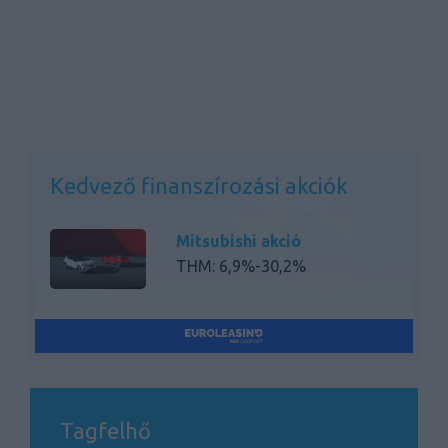
Kedvező finanszírozási akciók
Mitsubishi akció
THM: 6,9%-30,2%
Tagfelhő